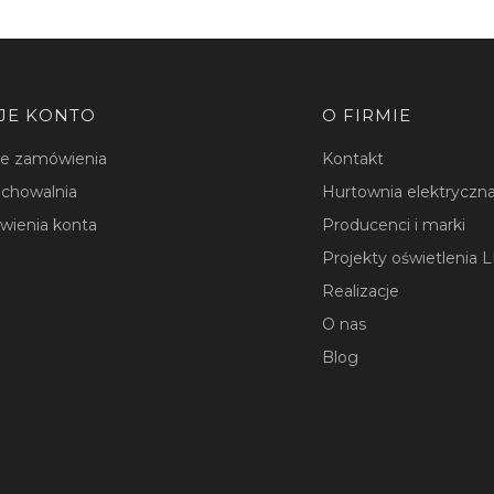
JE KONTO
O FIRMIE
je zamówienia
Kontakt
chowalnia
Hurtownia elektryczna
wienia konta
Producenci i marki
Projekty oświetlenia 
Realizacje
O nas
Blog