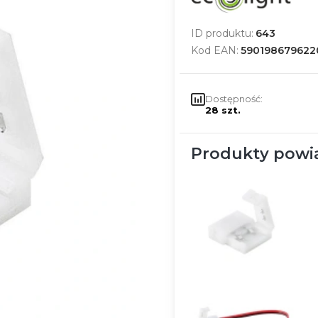
ID produktu:
643
Kod EAN:
590198679622
Dostępność:
28 szt.
Produkty powi