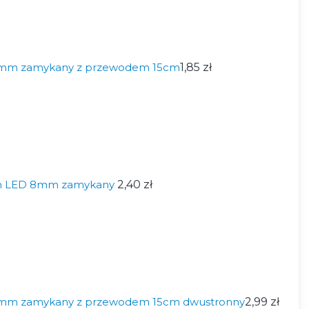
 8mm zamykany z przewodem 15cm
1,85 zł
śm LED 8mm zamykany
2,40 zł
8mm zamykany z przewodem 15cm dwustronny
2,99 zł