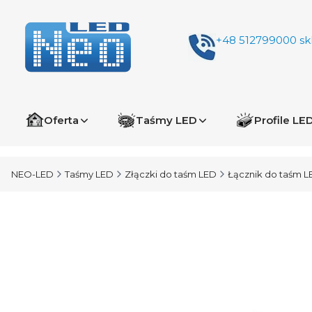
+48 512799000
sk
Oferta
Taśmy LED
Profile LE
NEO-LED
Taśmy LED
Złączki do taśm LED
Łącznik do taśm 