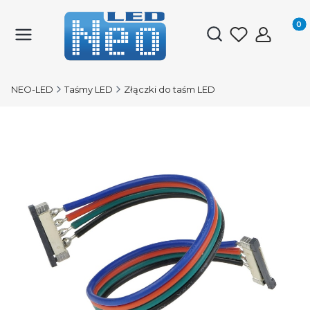
Produk
Otwórz wyszukiwark
NEO-LED
Taśmy LED
Złączki do taśm LED