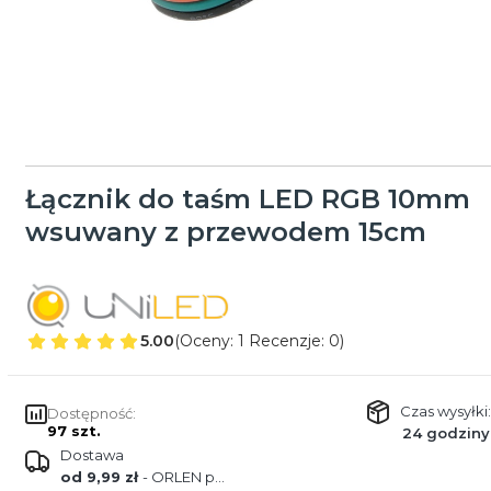
Łącznik do taśm LED RGB 10mm
wsuwany z przewodem 15cm
5.00
(Oceny: 1 Recenzje: 0)
Czas wysyłki:
Dostępność:
97 szt.
24 godziny
Dostawa
od 9,99 zł
- ORLEN paczka