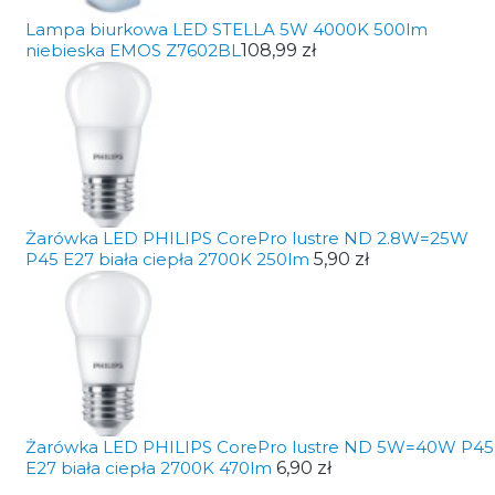
Lampa biurkowa LED STELLA 5W 4000K 500lm
niebieska EMOS Z7602BL
108,99 zł
Żarówka LED PHILIPS CorePro lustre ND 2.8W=25W
P45 E27 biała ciepła 2700K 250lm
5,90 zł
Żarówka LED PHILIPS CorePro lustre ND 5W=40W P45
E27 biała ciepła 2700K 470lm
6,90 zł