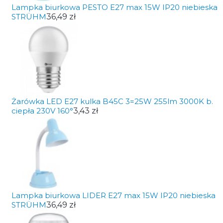
Lampka biurkowa PESTO E27 max 15W IP20 niebieska
STRÜHM
36,49 zł
Żarówka LED E27 kulka B45C 3=25W 255lm 3000K b.
ciepła 230V 160°
3,43 zł
Lampka biurkowa LIDER E27 max 15W IP20 niebieska
STRÜHM
36,49 zł