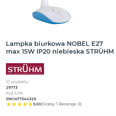
Lampka biurkowa NOBEL E27
max 15W IP20 niebieska STRÜHM
ID produktu:
29773
Kod EAN:
5901477344329
5.00
(Oceny: 1 Recenzje: 0)