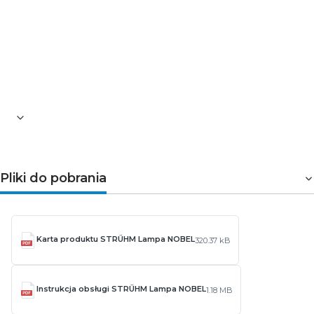
Pliki do pobrania
Karta produktu STRÜHM Lampa NOBEL
320.37 kB
Instrukcja obsługi STRÜHM Lampa NOBEL
1.18 MB