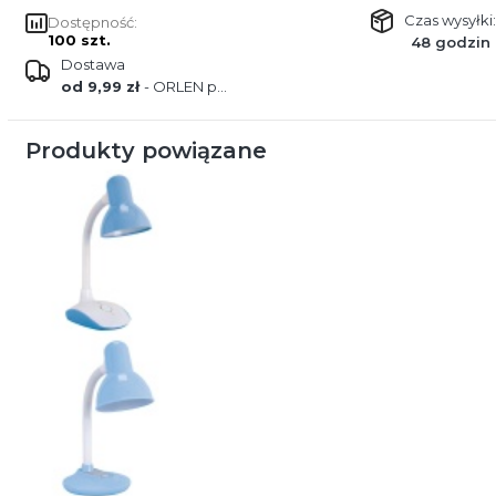
Czas wysyłki:
Dostępność:
100 szt.
48 godzin
Dostawa
od 9,99 zł
- ORLEN paczka
Produkty powiązane