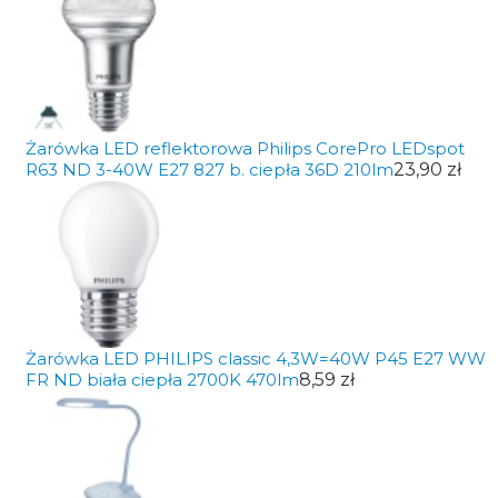
Żarówka LED reflektorowa Philips CorePro LEDspot
R63 ND 3-40W E27 827 b. ciepła 36D 210lm
23,90 zł
Żarówka LED PHILIPS classic 4,3W=40W P45 E27 WW
FR ND biała ciepła 2700K 470lm
8,59 zł