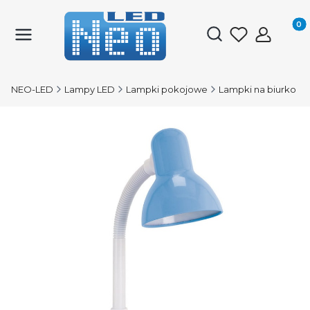
Produk
Otwórz wyszukiwark
NEO-LED
Lampy LED
Lampki pokojowe
Lampki na biurko