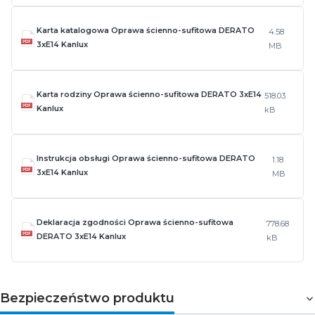
Karta katalogowa Oprawa ścienno-sufitowa DERATO
4.58
3xE14 Kanlux
MB
Karta rodziny Oprawa ścienno-sufitowa DERATO 3xE14
518.03
Kanlux
kB
Instrukcja obsługi Oprawa ścienno-sufitowa DERATO
1.18
3xE14 Kanlux
MB
Deklaracja zgodności Oprawa ścienno-sufitowa
778.68
DERATO 3xE14 Kanlux
kB
Bezpieczeństwo produktu