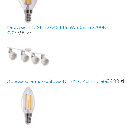
Żarówka LED XLED G45 E14 6W 806lm 2700K
320°
7,99 zł
Oprawa ścienno-sufitowa DERATO 4xE14 biała
94,99 zł