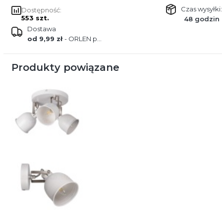
Czas wysyłki:
Dostępność:
553 szt.
48 godzin
Dostawa
od 9,99 zł
- ORLEN paczka
Produkty powiązane