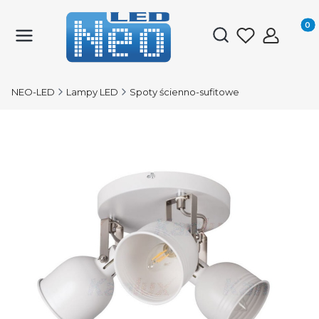
Produk
Otwórz wyszukiwark
NEO-LED
Lampy LED
Spoty ścienno-sufitowe