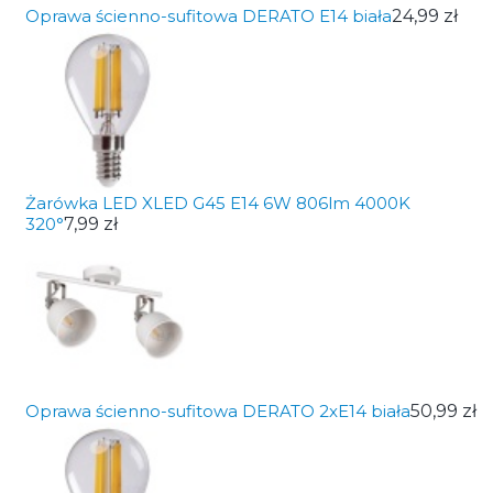
Oprawa ścienno-sufitowa DERATO E14 biała
24,99 zł
Żarówka LED XLED G45 E14 6W 806lm 4000K
320°
7,99 zł
Oprawa ścienno-sufitowa DERATO 2xE14 biała
50,99 zł