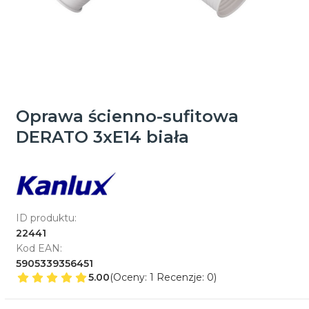
Oprawa ścienno-sufitowa
DERATO 3xE14 biała
ID produktu:
22441
Kod EAN:
5905339356451
5.00
(Oceny: 1 Recenzje: 0)