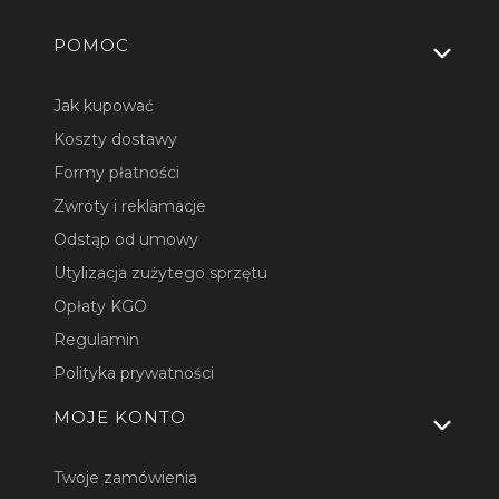
Linki w stopce
POMOC
Jak kupować
Koszty dostawy
Formy płatności
Zwroty i reklamacje
Odstąp od umowy
Utylizacja zużytego sprzętu
Opłaty KGO
Regulamin
Polityka prywatności
MOJE KONTO
Twoje zamówienia