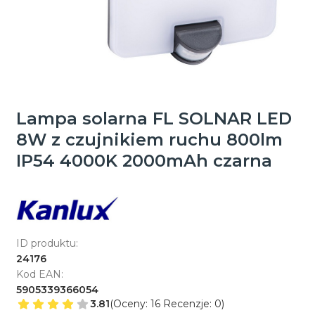
Lampa solarna FL SOLNAR LED
8W z czujnikiem ruchu 800lm
IP54 4000K 2000mAh czarna
ID produktu:
24176
Kod EAN:
5905339366054
3.81
(Oceny: 16 Recenzje: 0)