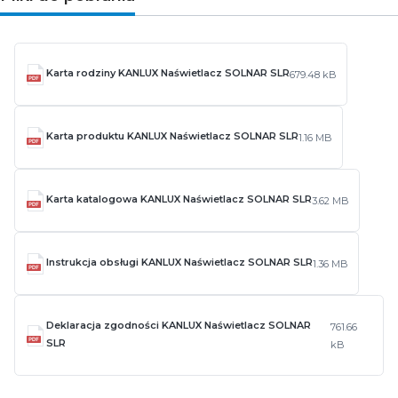
Karta rodziny KANLUX Naświetlacz SOLNAR SLR
679.48 kB
Karta produktu KANLUX Naświetlacz SOLNAR SLR
1.16 MB
Karta katalogowa KANLUX Naświetlacz SOLNAR SLR
3.62 MB
Instrukcja obsługi KANLUX Naświetlacz SOLNAR SLR
1.36 MB
Deklaracja zgodności KANLUX Naświetlacz SOLNAR
761.66
SLR
kB