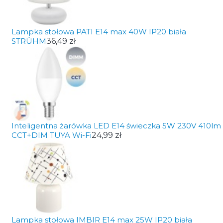
Lampka stołowa PATI E14 max 40W IP20 biała
STRÜHM
36,49 zł
Inteligentna żarówka LED E14 świeczka 5W 230V 410lm
CCT+DIM TUYA Wi-Fi
24,99 zł
Lampka stołowa IMBIR E14 max 25W IP20 biała