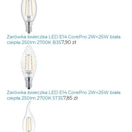
Żarówka świeczka LED E14 CorePro 2W=25W biała
ciepła 250lm 2700K B35
7,90 zł
Żarówka świeczka LED E14 CorePro 2W=25W biała
ciepła 250lm 2700K ST35
7,85 zł