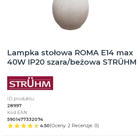
Lampka stołowa ROMA E14 max
40W IP20 szara/beżowa STRÜHM
ID produktu:
28997
Kod EAN:
5901477332074
4.50
(Oceny: 2 Recenzje: 0)