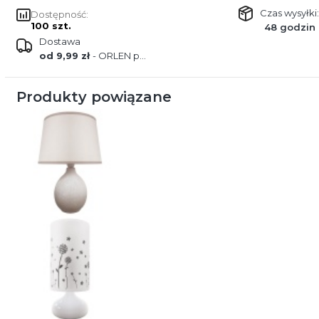
Czas wysyłki:
Dostępność:
100 szt.
48 godzin
Dostawa
od 9,99 zł
- ORLEN paczka
Produkty powiązane