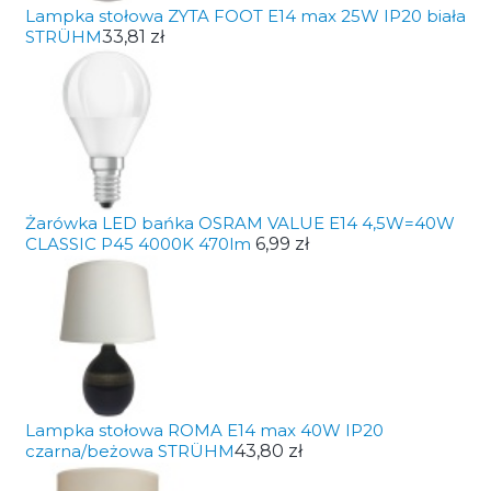
Lampka stołowa ZYTA FOOT E14 max 25W IP20 biała
STRÜHM
33,81 zł
Żarówka LED bańka OSRAM VALUE E14 4,5W=40W
CLASSIC P45 4000K 470lm
6,99 zł
Lampka stołowa ROMA E14 max 40W IP20
czarna/beżowa STRÜHM
43,80 zł