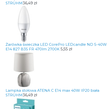
STRÜHM
36,49 zł
Żarówka świeczka LED CorePro LEDcandle ND 5-40W
E14 827 B35 FR 470lm 2700K
5,55 zł
Lampka stołowa ATENA C E14 max 40W IP20 biała
STRÜHM
36,49 zł