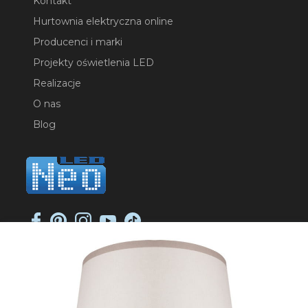
Kontakt
Hurtownia elektryczna online
Producenci i marki
Projekty oświetlenia LED
Realizacje
O nas
Blog
NEO-LED SP. K.
ul. Jana Długosza 2
51-162 Wrocław