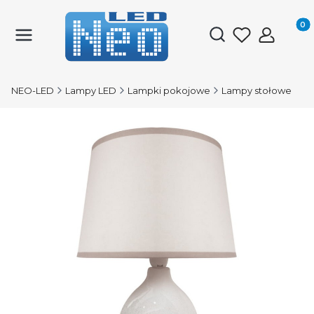
Produk
Otwórz wyszukiwark
NEO-LED
Lampy LED
Lampki pokojowe
Lampy stołowe