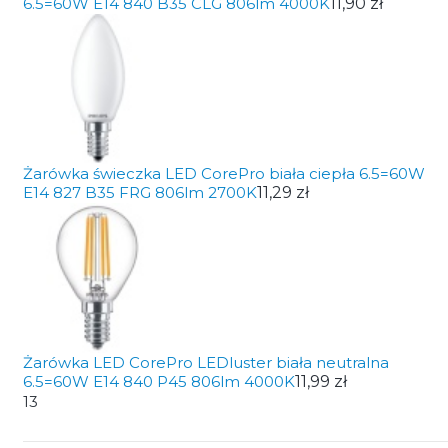
6.5=60W E14 840 B35 CLG 806lm 4000K
11,90 zł
Żarówka świeczka LED CorePro biała ciepła 6.5=60W
E14 827 B35 FRG 806lm 2700K
11,29 zł
Żarówka LED CorePro LEDluster biała neutralna
6.5=60W E14 840 P45 806lm 4000K
11,99 zł
13