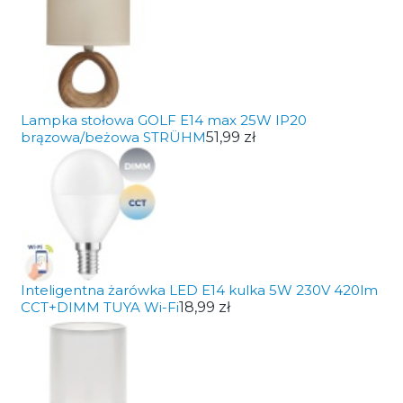
Lampka stołowa GOLF E14 max 25W IP20
brązowa/beżowa STRÜHM
51,99 zł
Inteligentna żarówka LED E14 kulka 5W 230V 420lm
CCT+DIMM TUYA Wi-Fi
18,99 zł