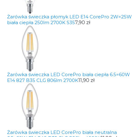
Żarówka świeczka płomyk LED E14 CorePro 2W=25W
biała ciepła 250lm 2700K S35
7,90 zł
Żarówka świeczka LED CorePro biała ciepła 6.5=60W
E14 827 B35 CLG 806lm 2700K
11,90 zł
Żarówka świeczka LED CorePro biała neutralna