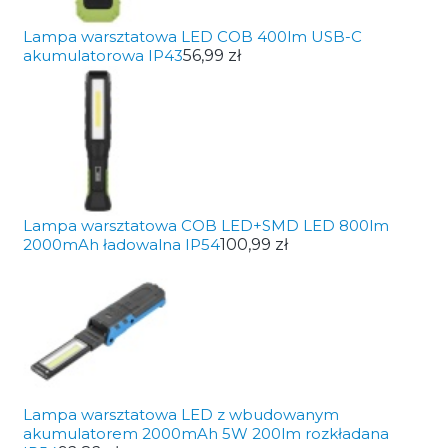
Lampa warsztatowa LED COB 400lm USB-C
akumulatorowa IP43
56,99 zł
Lampa warsztatowa COB LED+SMD LED 800lm
2000mAh ładowalna IP54
100,99 zł
Lampa warsztatowa LED z wbudowanym
akumulatorem 2000mAh 5W 200lm rozkładana