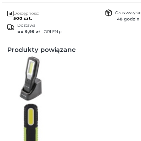
Czas wysyłki:
Dostępność:
500 szt.
48 godzin
Dostawa
od 9,99 zł
- ORLEN paczka
Produkty powiązane