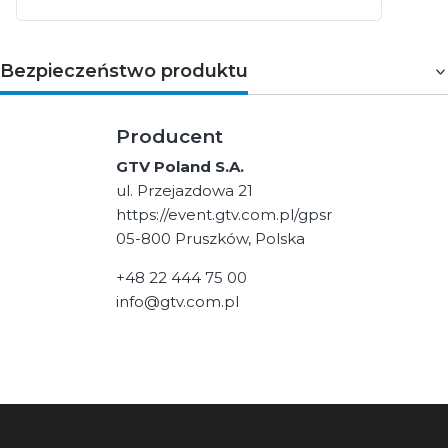
Bezpieczeństwo produktu
Producent
GTV Poland S.A.
ul. Przejazdowa 21
https://event.gtv.com.pl/gpsr
05-800 Pruszków, Polska
+48 22 444 75 00
info@gtv.com.pl