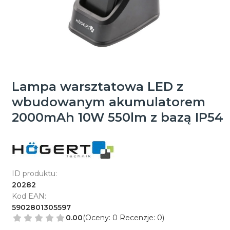
Lampa warsztatowa LED z
wbudowanym akumulatorem
2000mAh 10W 550lm z bazą IP54
ID produktu:
20282
Kod EAN:
5902801305597
0.00
(Oceny: 0 Recenzje: 0)