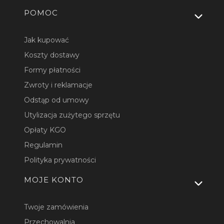
Linki w stopce
POMOC
Jak kupować
Koszty dostawy
Formy płatności
Zwroty i reklamacje
Odstąp od umowy
Utylizacja zużytego sprzętu
Opłaty KGO
Regulamin
Polityka prywatności
MOJE KONTO
Twoje zamówienia
Przechowalnia