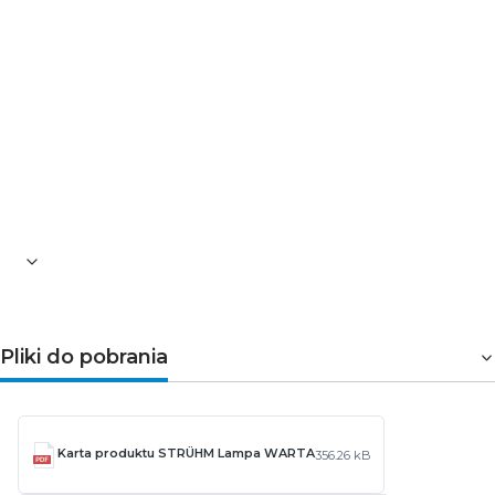
Pliki do pobrania
Karta produktu STRÜHM Lampa WARTA
356.26 kB