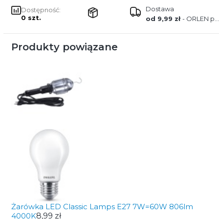
Dostawa
Dostępność:
0 szt.
od 9,99 zł
- ORLEN paczka
Produkty powiązane
Żarówka LED Classic Lamps E27 7W=60W 806lm
4000K
8,99 zł