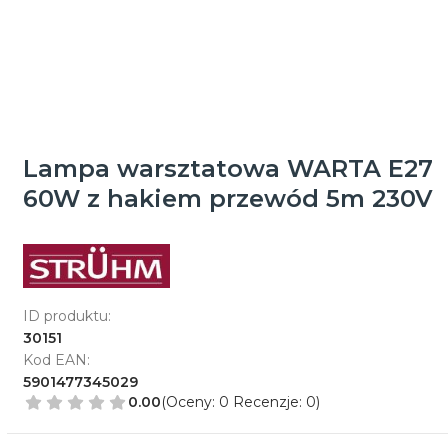
Lampa warsztatowa WARTA E27
60W z hakiem przewód 5m 230V
ID produktu:
30151
Kod EAN:
5901477345029
0.00
(Oceny: 0 Recenzje: 0)