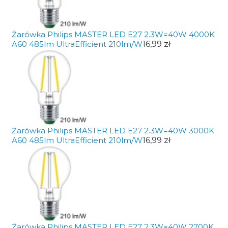
Żarówka Philips MASTER LED E27 2.3W=40W 4000K
A60 485lm UltraEfficient 210lm/W
16,99 zł
Żarówka Philips MASTER LED E27 2.3W=40W 3000K
A60 485lm UltraEfficient 210lm/W
16,99 zł
Żarówka Philips MASTER LED E27 2.3W=40W 2700K