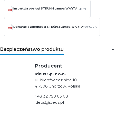
Instrukcja obsługi STRÜHM Lampa WARTA
1.28 MB
Deklaracja zgodności STRÜHM Lampa WARTA
279.34 kB
Bezpieczeństwo produktu
Producent
Ideus Sp. z o.o.
ul. Niedźwiedziniec 10
41-506 Chorzów, Polska
+48 32 750 03 08
ideus@ideus.pl