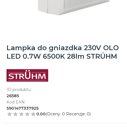
Lampka do gniazdka 230V OLO
LED 0.7W 6500K 28lm STRÜHM
ID produktu:
26585
Kod EAN:
5901477337925
0.00
(Oceny: 0 Recenzje: 0)