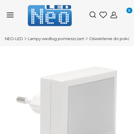
Produk
Otwórz wyszukiwark
NEO-LED
Lampy według pomieszczeń
Oświetlenie do pokoju