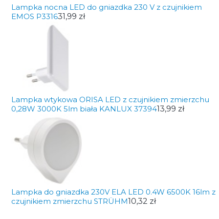
Lampka nocna LED do gniazdka 230 V z czujnikiem
EMOS P3316
31,99 zł
Lampka wtykowa ORISA LED z czujnikiem zmierzchu
0,28W 3000K 5lm biała KANLUX 37394
13,99 zł
Lampka do gniazdka 230V ELA LED 0.4W 6500K 16lm z
czujnikiem zmierzchu STRÜHM
10,32 zł