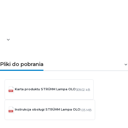
Pliki do pobrania
Karta produktu STRÜHM Lampa OLO
309.02 kB
Instrukcja obsługi STRÜHM Lampa OLO
1.05 MB