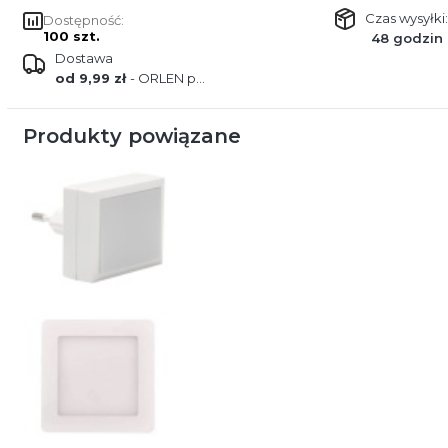
Czas wysyłki:
Dostępność:
100 szt.
48 godzin
Dostawa
od 9,99 zł
- ORLEN paczka
Produkty powiązane