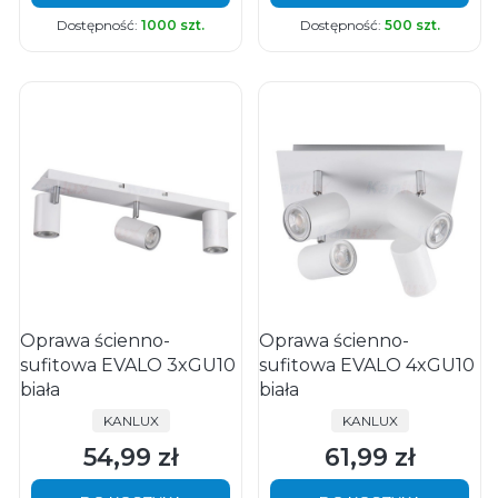
Dostępność:
1000 szt.
Dostępność:
500 szt.
Oprawa ścienno-
Oprawa ścienno-
sufitowa EVALO 3xGU10
sufitowa EVALO 4xGU10
biała
biała
PRODUCENT
PRODUCENT
KANLUX
KANLUX
54,99 zł
61,99 zł
Cena
Cena