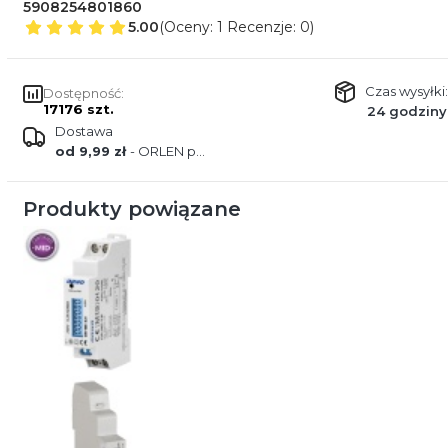
5908254801860
5.00
(Oceny: 1 Recenzje: 0)
Czas wysyłki:
Dostępność:
17176 szt.
24 godziny
Dostawa
od 9,99 zł
- ORLEN paczka
Produkty powiązane