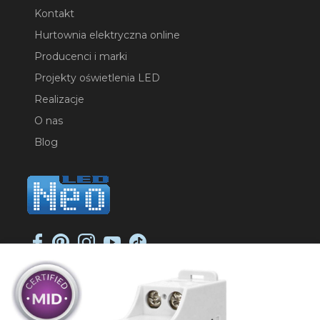
Kontakt
Hurtownia elektryczna online
Producenci i marki
Projekty oświetlenia LED
Realizacje
O nas
Blog
NEO-LED SP. K.
ul. Jana Długosza 2