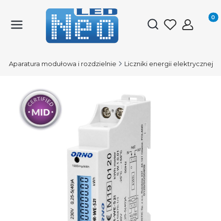
Produk
Otwórz wyszukiwark
D
Aparatura modułowa i rozdzielnie
Liczniki energii elektrycznej