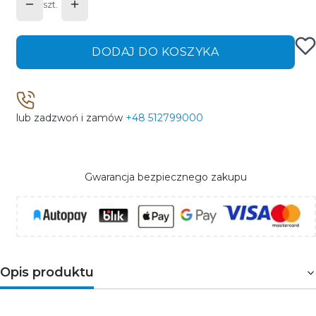
szt.
DODAJ DO KOSZYKA
lub zadzwoń i zamów
+48 512799000
Gwarancja bezpiecznego zakupu
Opis produktu