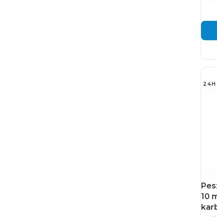
24H
Pes
10 
kar