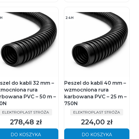
H
24H
szel do kabli 32 mm –
Peszel do kabli 40 mm –
mocniona rura
wzmocniona rura
rbowana PVC – 50 m –
karbowana PVC – 25 m –
0N
750N
PRODUCENT
PRODUCENT
ELEKTROPLAST STRÓŻA
ELEKTROPLAST STRÓŻA
278,48 zł
224,00 zł
Cena
Cena
DO KOSZYKA
DO KOSZYKA