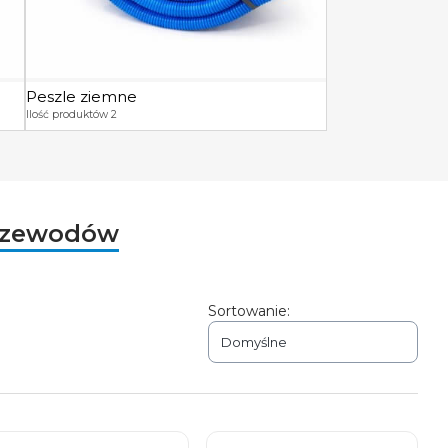
Peszle ziemne
Ilość produktów 2
przewodów
Sortowanie:
Domyślne