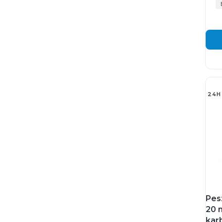
24H
Pes
20 
kar