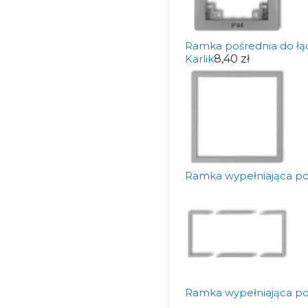
Ramka pośrednia do łą
Karlik
8,40 zł
Ramka wypełniająca po
Ramka wypełniająca po