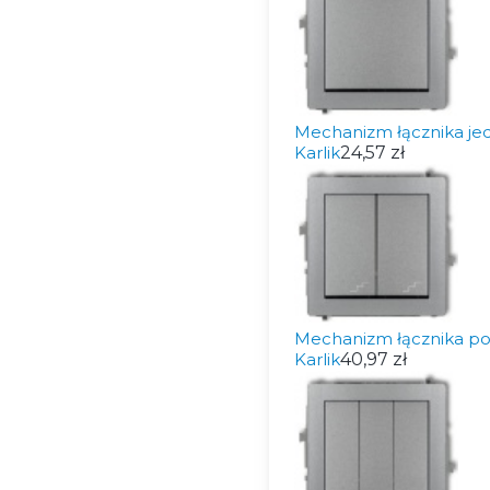
Mechanizm łącznika j
Karlik
24,57 zł
Mechanizm łącznika p
Karlik
40,97 zł