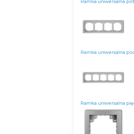
Ramka uniwersalna potr
Ramka uniwersalna poc
Ramka uniwersalna pięc