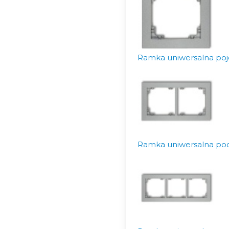
Ramka uniwersalna poje
Ramka uniwersalna pod