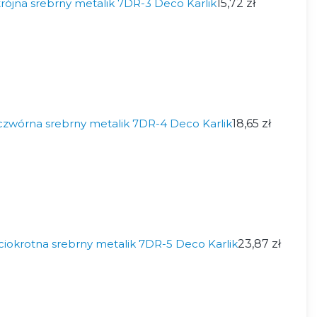
ójna srebrny metalik 7DR-3 Deco Karlik
15,72 zł
zwórna srebrny metalik 7DR-4 Deco Karlik
18,65 zł
iokrotna srebrny metalik 7DR-5 Deco Karlik
23,87 zł