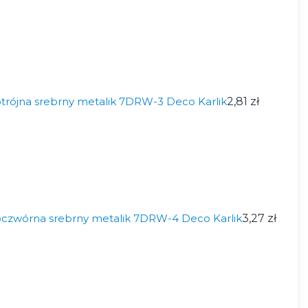
trójna srebrny metalik 7DRW-3 Deco Karlik
2,81 zł
czwórna srebrny metalik 7DRW-4 Deco Karlik
3,27 zł