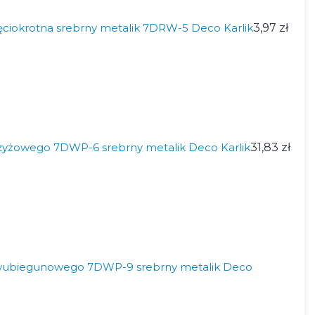
ęciokrotna srebrny metalik 7DRW-5 Deco Karlik
3,97 zł
zyżowego 7DWP-6 srebrny metalik Deco Karlik
31,83 zł
wubiegunowego 7DWP-9 srebrny metalik Deco