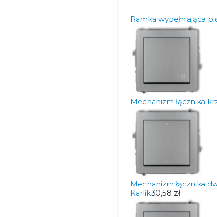
Ramka wypełniająca pi
Mechanizm łącznika kr
Mechanizm łącznika d
Karlik
30,58 zł