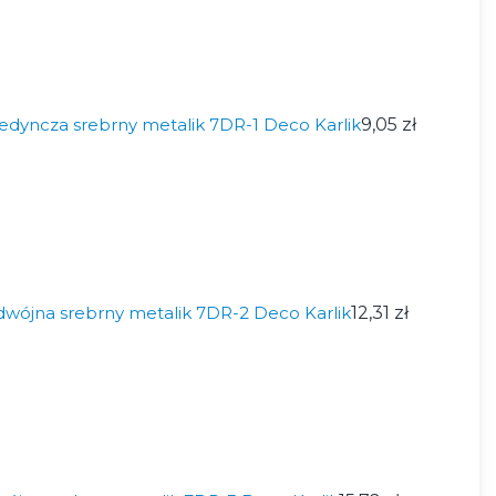
dyncza srebrny metalik 7DR-1 Deco Karlik
9,05 zł
wójna srebrny metalik 7DR-2 Deco Karlik
12,31 zł