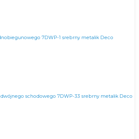
ednobiegunowego 7DWP-1 srebrny metalik Deco
odwójnego schodowego 7DWP-33 srebrny metalik Deco