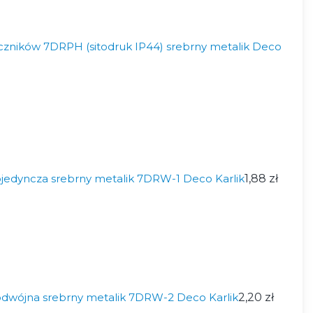
czników 7DRPH (sitodruk IP44) srebrny metalik Deco
jedyncza srebrny metalik 7DRW-1 Deco Karlik
1,88 zł
dwójna srebrny metalik 7DRW-2 Deco Karlik
2,20 zł