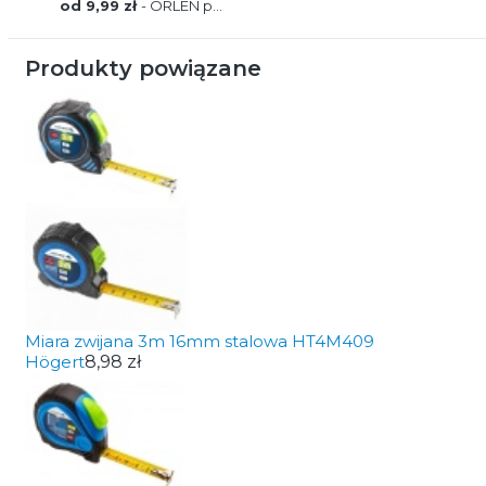
od 9,99 zł
- ORLEN paczka
Produkty powiązane
Miara zwijana 3m 16mm stalowa HT4M409
Högert
8,98 zł