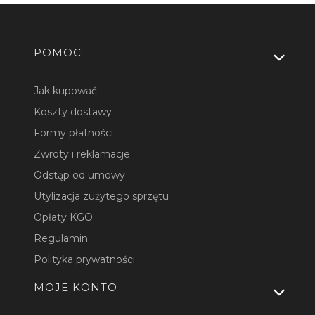
Linki w stopce
POMOC
Jak kupować
Koszty dostawy
Formy płatności
Zwroty i reklamacje
Odstąp od umowy
Utylizacja zużytego sprzętu
Opłaty KGO
Regulamin
Polityka prywatności
MOJE KONTO