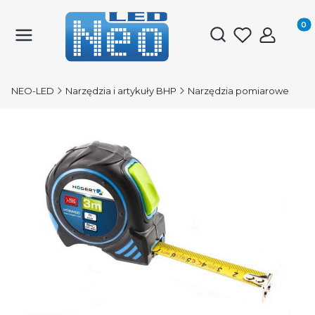
Produk
Otwórz wyszukiwark
NEO-LED
Narzędzia i artykuły BHP
Narzędzia pomiarowe