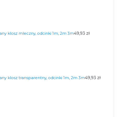
any klosz mleczny, odcinki 1m, 2m 3m
49,93 zł
any klosz transparentny, odcinki 1m, 2m 3m
49,93 zł