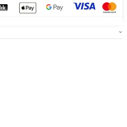
k zapewnia przede wszystkim stabilne osadzenie
pasku, w zakładce
Produkty powiązane