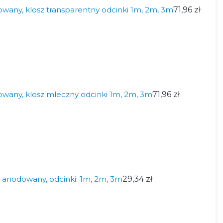
wany, klosz transparentny odcinki 1m, 2m, 3m
71,96 zł
wany, klosz mleczny odcinki 1m, 2m, 3m
71,96 zł
y anodowany, odcinki: 1m, 2m, 3m
29,34 zł