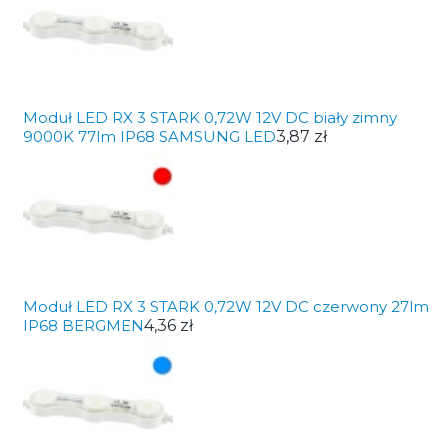
Moduł LED RX 3 STARK 0,72W 12V DC biały zimny
9000K 77lm IP68 SAMSUNG LED
3,87 zł
Moduł LED RX 3 STARK 0,72W 12V DC czerwony 27lm
IP68 BERGMEN
4,36 zł