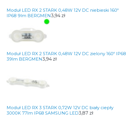
Moduł LED RX 2 STARK 0,48W 12V DC niebieski 160º
IP68 9lm BERGMEN
3,94 zł
Moduł LED RX 2 STARK 0,48W 12V DC zielony 160º IP68
39lm BERGMEN
3,94 zł
Moduł LED RX 3 STARK 0,72W 12V DC biały ciepły
3000K 77lm IP68 SAMSUNG LED
3,87 zł