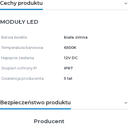
Cechy produktu
MODUŁY LED
Barwa światła
biała zimna
Temperatura barwowa
6500K
Napięcie zasilania
12V DC
Stopień ochrony IP
IP67
Gwarancja producenta
5 lat
Bezpieczeństwo produktu
Producent