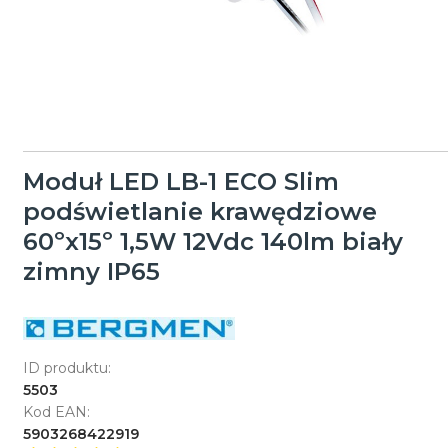
Moduł LED LB-1 ECO Slim
podświetlanie krawędziowe
60ºx15º 1,5W 12Vdc 140lm biały
zimny IP65
ID produktu:
5503
Kod EAN:
5903268422919