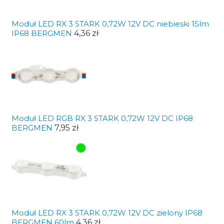
Moduł LED RX 3 STARK 0,72W 12V DC niebieski 15lm
IP68 BERGMEN
4,36 zł
Moduł LED RGB RX 3 STARK 0,72W 12V DC IP68
BERGMEN
7,95 zł
Moduł LED RX 3 STARK 0,72W 12V DC zielony IP68
BERGMEN 60lm
4,36 zł