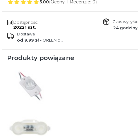
5.00
(Oceny: 1 Recenzje: 0)
Czas wysyłki:
Dostępność:
20221 szt.
24 godziny
Dostawa
od 9,99 zł
- ORLEN paczka
Produkty powiązane