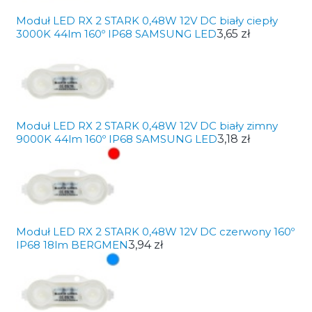
Moduł LED RX 2 STARK 0,48W 12V DC biały ciepły
3000K 44lm 160º IP68 SAMSUNG LED
3,65 zł
Moduł LED RX 2 STARK 0,48W 12V DC biały zimny
9000K 44lm 160º IP68 SAMSUNG LED
3,18 zł
Moduł LED RX 2 STARK 0,48W 12V DC czerwony 160º
IP68 18lm BERGMEN
3,94 zł