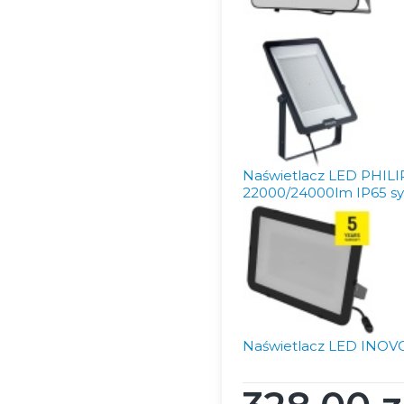
Naświetlacz LED PHIL
22000/24000lm IP65 sy
Naświetlacz LED INOVO