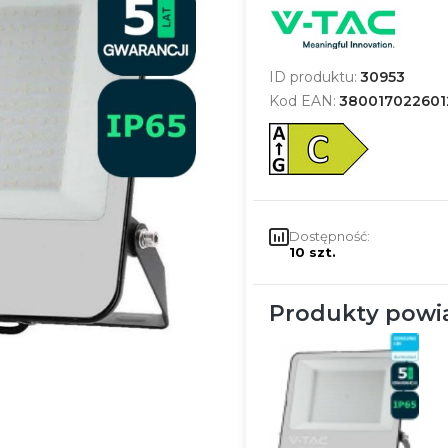
ID produktu:
30953
Kod EAN:
380017022601
Dostępność:
10 szt.
Produkty powi