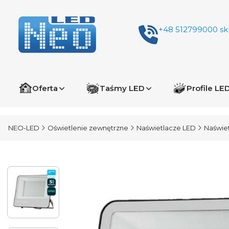
+48 512799000
sk
Oferta
Taśmy LED
Profile LE
NEO-LED
Oświetlenie zewnętrzne
Naświetlacze LED
Naświe