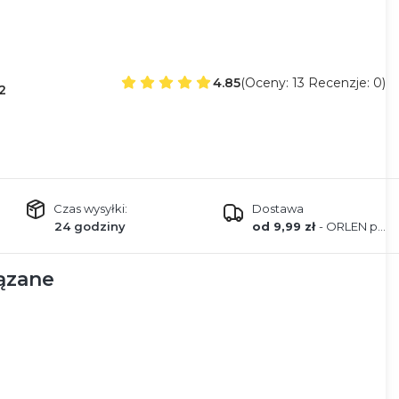
4.85
(Oceny: 13 Recenzje: 0)
2
Czas wysyłki:
Dostawa
24 godziny
od 9,99 zł
- ORLEN paczka
ązane