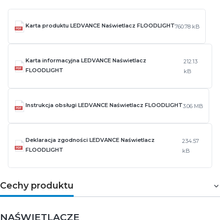
Karta produktu LEDVANCE Naświetlacz FLOODLIGHT
760.78 kB
Karta informacyjna LEDVANCE Naświetlacz
212.13
FLOODLIGHT
kB
Instrukcja obsługi LEDVANCE Naświetlacz FLOODLIGHT
3.06 MB
Deklaracja zgodności LEDVANCE Naświetlacz
234.57
FLOODLIGHT
kB
Cechy produktu
NAŚWIETLACZE