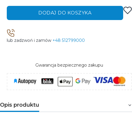
DODAJ DO KOSZYKA
lub zadzwoń i zamów
+48 512799000
Gwarancja bezpiecznego zakupu
Opis produktu
Nowoczesny naświetlacz LED o wysokiej