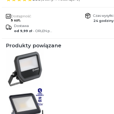
Czas wysyłki:
Dostępność:
5 szt.
24 godziny
Dostawa
od 9,99 zł
- ORLEN paczka
Produkty powiązane