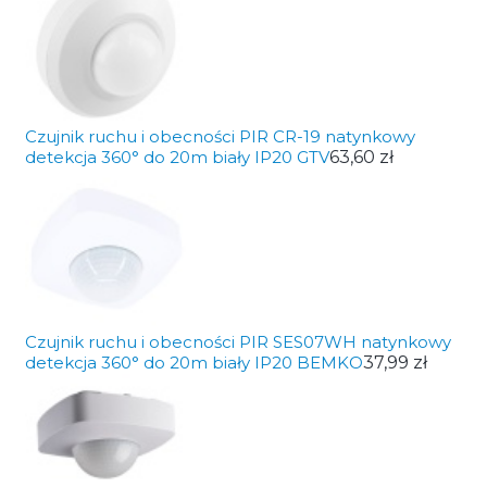
Czujnik ruchu i obecności PIR CR-19 natynkowy
detekcja 360° do 20m biały IP20 GTV
63,60 zł
Czujnik ruchu i obecności PIR SES07WH natynkowy
detekcja 360° do 20m biały IP20 BEMKO
37,99 zł