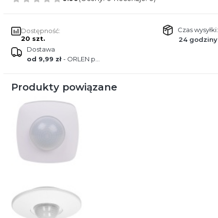
Czas wysyłki:
Dostępność:
20 szt.
24 godziny
Dostawa
od 9,99 zł
- ORLEN paczka
Produkty powiązane