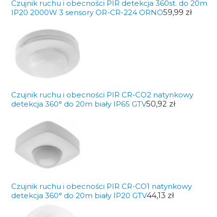
Czujnik ruchu i obecności PIR detekcja 360st. do 20m
IP20 2000W 3 sensory OR-CR-224 ORNO
59,99 zł
Czujnik ruchu i obecności PIR CR-CO2 natynkowy
detekcja 360° do 20m biały IP65 GTV
50,92 zł
Czujnik ruchu i obecności PIR CR-CO1 natynkowy
detekcja 360° do 20m biały IP20 GTV
44,13 zł