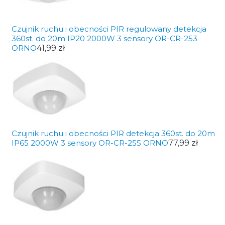
Czujnik ruchu i obecności PIR regulowany detekcja
360st. do 20m IP20 2000W 3 sensory OR-CR-253
ORNO
41,99 zł
Czujnik ruchu i obecności PIR detekcja 360st. do 20m
IP65 2000W 3 sensory OR-CR-255 ORNO
77,99 zł