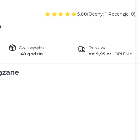
5.00
(Oceny: 1 Recenzje: 0)
8
Czas wysyłki:
Dostawa
48 godzin
od 9,99 zł
- ORLEN paczka
ązane