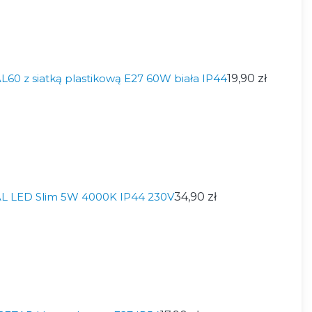
0 z siatką plastikową E27 60W biała IP44
19,90 zł
 LED Slim 5W 4000K IP44 230V
34,90 zł