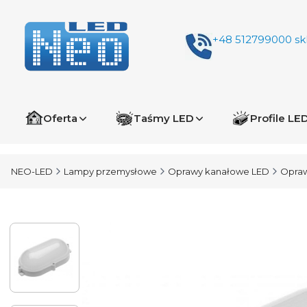
+48 512799000
sk
Oferta
Taśmy LED
Profile LE
NEO-LED
Lampy przemysłowe
Oprawy kanałowe LED
Opraw