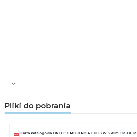
Pliki do pobrania
Karta katalogowa ONTEC C M1 60 NM AT 1H 1.2W 338lm TM-OC