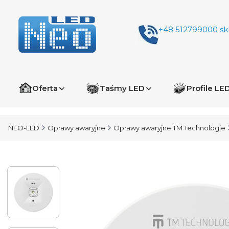
+48 512799000
sk
Oferta
Taśmy LED
Profile LE
NEO-LED
Oprawy awaryjne
Oprawy awaryjne TM Technologie