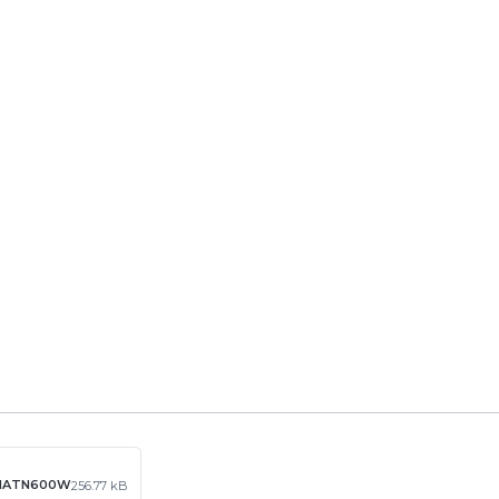
.M1ATN600W
256.77 kB