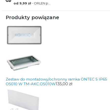
od 9,99 zł
- ORLEN paczka
Produkty powiązane
Zestaw do montażowy/ochronny ramka ONTEC S IP65
OS010 W TM-AKC.OS010W
135,00 zł