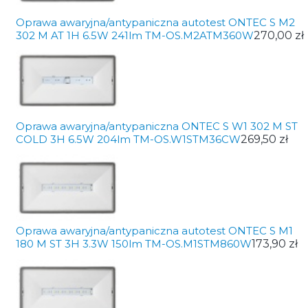
Oprawa awaryjna/antypaniczna autotest ONTEC S M2
302 M AT 1H 6.5W 241lm TM-OS.M2ATM360W
270,00 zł
Oprawa awaryjna/antypaniczna ONTEC S W1 302 M ST
COLD 3H 6.5W 204lm TM-OS.W1STM36CW
269,50 zł
Oprawa awaryjna/antypaniczna autotest ONTEC S M1
180 M ST 3H 3.3W 150lm TM-OS.M1STM860W
173,90 zł