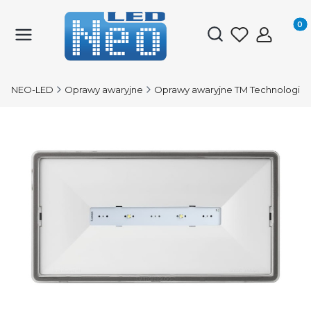
Produk
Otwórz wyszukiwark
NEO-LED
Oprawy awaryjne
Oprawy awaryjne TM Technologie