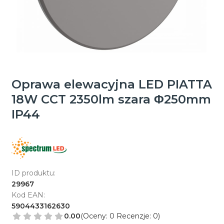
Oprawa elewacyjna LED PIATTA
18W CCT 2350lm szara Φ250mm
IP44
ID produktu:
29967
Kod EAN:
5904433162630
0.00
(Oceny: 0 Recenzje: 0)