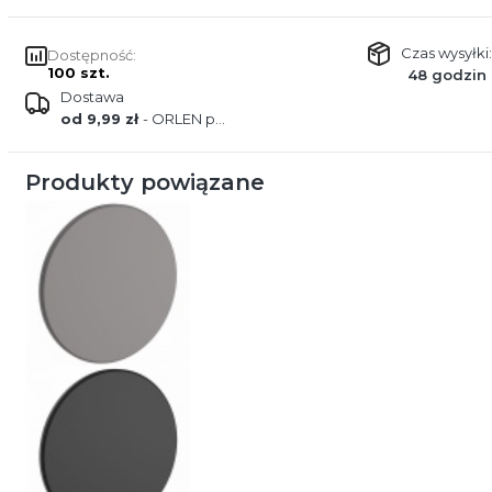
Czas wysyłki:
Dostępność:
100 szt.
48 godzin
Dostawa
od 9,99 zł
- ORLEN paczka
Produkty powiązane