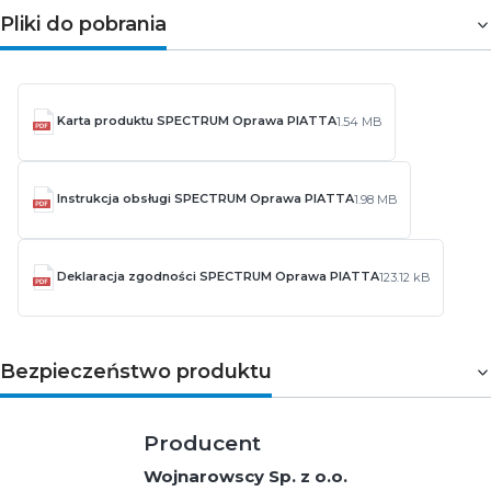
Pliki do pobrania
Karta produktu SPECTRUM Oprawa PIATTA
1.54 MB
Instrukcja obsługi SPECTRUM Oprawa PIATTA
1.98 MB
Deklaracja zgodności SPECTRUM Oprawa PIATTA
123.12 kB
Bezpieczeństwo produktu
Producent
Wojnarowscy Sp. z o.o.