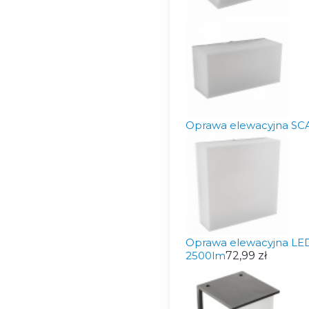
Oprawa elewacyjna SC
Oprawa elewacyjna L
2500lm
72,99 zł