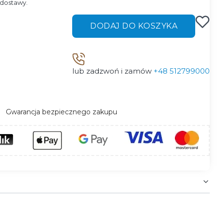
dostawy.
DODAJ DO KOSZYKA
lub zadzwoń i zamów
+48 512799000
Gwarancja bezpiecznego zakupu