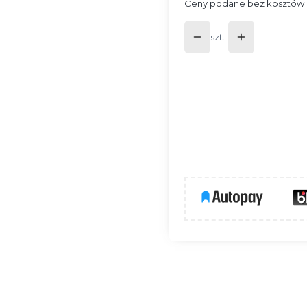
Ceny podane bez kosztów 
szt.