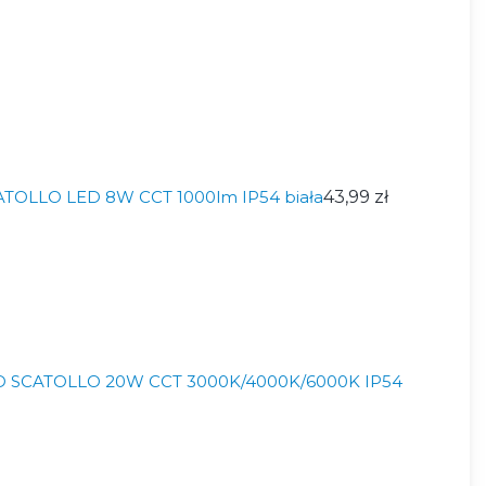
ATOLLO LED 8W CCT 1000lm IP54 biała
43,99 zł
ED SCATOLLO 20W CCT 3000K/4000K/6000K IP54