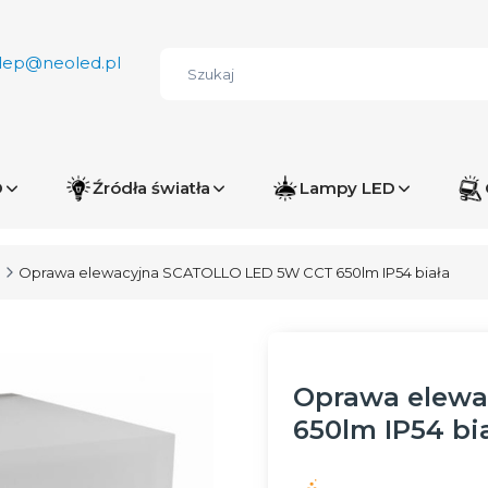
lep@neoled.pl
D
Źródła światła
Lampy LED
e
Oprawa elewacyjna SCATOLLO LED 5W CCT 650lm IP54 biała
Oprawa elewa
650lm IP54 bi