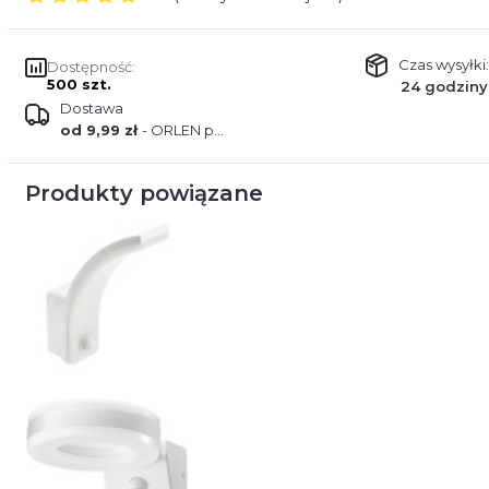
Czas wysyłki:
Dostępność:
500 szt.
24 godziny
Dostawa
od 9,99 zł
- ORLEN paczka
Produkty powiązane