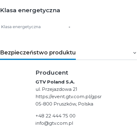
Klasa energetyczna
Klasa energetyczna
-
Bezpieczeństwo produktu
Producent
GTV Poland S.A.
ul. Przejazdowa 21
https://event.gtv.com.pl/gpsr
05-800 Pruszków, Polska
+48 22 444 75 00
info@gtv.com.pl