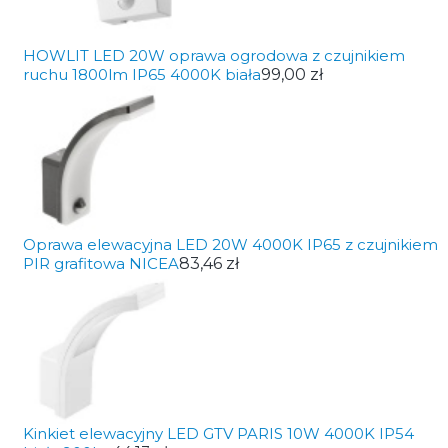
HOWLIT LED 20W oprawa ogrodowa z czujnikiem
ruchu 1800lm IP65 4000K biała
99,00 zł
Oprawa elewacyjna LED 20W 4000K IP65 z czujnikiem
PIR grafitowa NICEA
83,46 zł
Kinkiet elewacyjny LED GTV PARIS 10W 4000K IP54