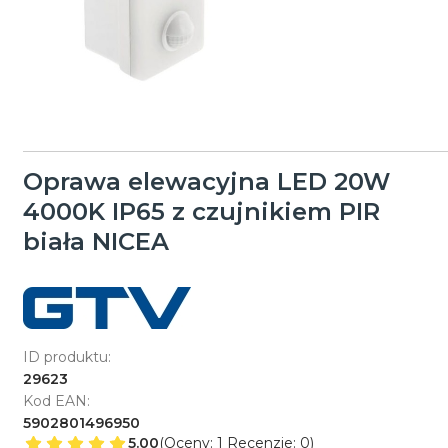
Oprawa elewacyjna LED 20W
4000K IP65 z czujnikiem PIR
biała NICEA
ID produktu:
29623
Kod EAN:
5902801496950
5.00
(Oceny: 1 Recenzje: 0)