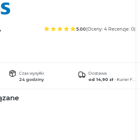
5.00
(Oceny: 4 Recenzje: 0)
7
Czas wysyłki:
Dostawa
24 godziny
od 14,90 zł
- Kurier FEDEX
ązane