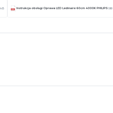
Instrukcja obsługi Oprawa LED Ledinaire 60cm 4000K PHILIPS
 kB
1.8