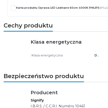
Karta produktu Oprawa LED Ledinaire 60cm 4000K PHILIPS
377.43
Cechy produktu
Klasa energetyczna
Klasa energetyczna
D .
Bezpieczeństwo produktu
Producent
Signify
I.B.R.S. / C.C.R.I. Numéro 10461