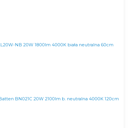
L20W-NB 20W 1800lm 4000K biała neutralna 60cm
Batten BN021C 20W 2100lm b. neutralna 4000K 120cm