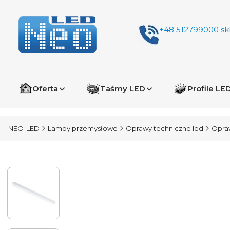
+48 512799000
sk
Oferta
Taśmy LED
Profile LE
NEO-LED
Lampy przemysłowe
Oprawy techniczne led
Opraw