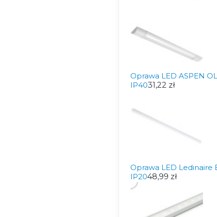
Oprawa LED ASPEN OL
IP40
31,22 zł
Oprawa LED Ledinaire 
IP20
48,99 zł