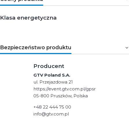
Klasa energetyczna
Bezpieczeństwo produktu
Producent
GTV Poland S.A.
ul. Przejazdowa 21
https://event.gtv.com.pl/gpsr
05-800 Pruszków, Polska
+48 22 444 75 00
info@gtv.com.pl