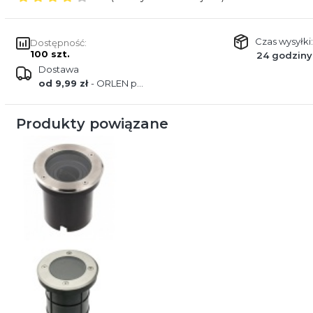
Czas wysyłki:
Dostępność:
100 szt.
24 godziny
Dostawa
od 9,99 zł
- ORLEN paczka
Produkty powiązane