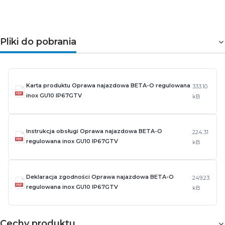
Pliki do pobrania
Karta produktu Oprawa najazdowa BETA-O regulowana
333.10
inox GU10 IP67GTV
kB
Instrukcja obsługi Oprawa najazdowa BETA-O
224.31
regulowana inox GU10 IP67GTV
kB
Deklaracja zgodności Oprawa najazdowa BETA-O
249.23
regulowana inox GU10 IP67GTV
kB
Cechy produktu