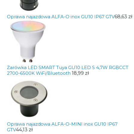
Oprawa najazdowa ALFA-O inox GU10 IP67 GTV
68,63 zł
Żarówka LED SMART Tuya GU10 LED S 4,7W RGBCCT
2700-6500K WiFi/Bluetooth
18,99 zł
Oprawa najazdowa ALFA-O-MINI inox GU10 IP67
GTV
44,13 zł