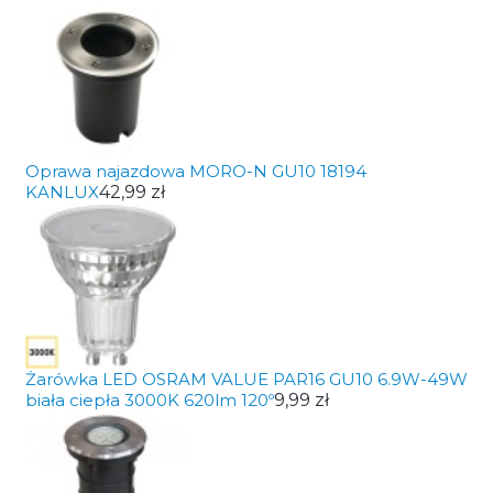
Oprawa najazdowa MORO-N GU10 18194
KANLUX
42,99 zł
Żarówka LED OSRAM VALUE PAR16 GU10 6.9W-49W
biała ciepła 3000K 620lm 120º
9,99 zł