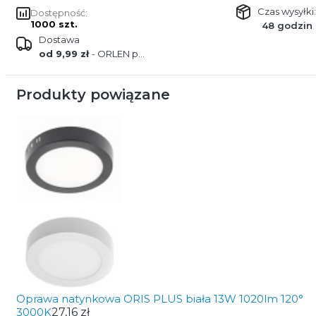
Czas wysyłki:
Dostępność:
1000 szt.
48 godzin
Dostawa
od 9,99 zł
- ORLEN paczka
Produkty powiązane
Oprawa natynkowa ORIS PLUS biała 13W 1020lm 120°
3000K
27,16 zł