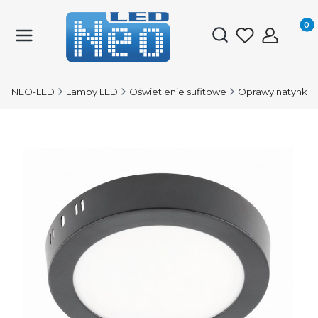
Produk
Otwórz wyszukiwark
NEO-LED
Lampy LED
Oświetlenie sufitowe
Oprawy natynko