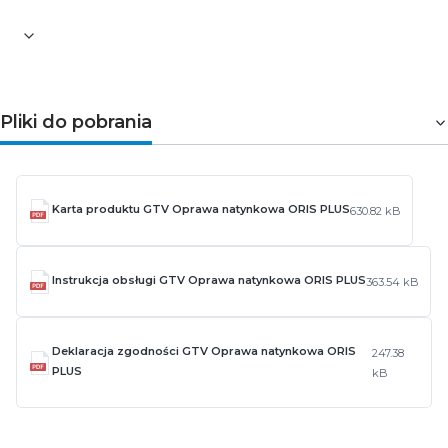
Pliki do pobrania
Karta produktu GTV Oprawa natynkowa ORIS PLUS
630.82 kB
Instrukcja obsługi GTV Oprawa natynkowa ORIS PLUS
363.54 kB
Deklaracja zgodności GTV Oprawa natynkowa ORIS
247.38
PLUS
kB