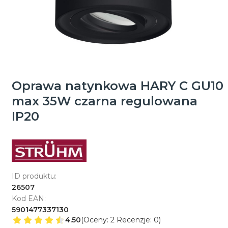
Oprawa natynkowa HARY C GU10
max 35W czarna regulowana
IP20
ID produktu:
26507
Kod EAN:
5901477337130
4.50
(Oceny: 2 Recenzje: 0)