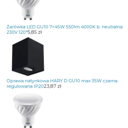
Żarówka LED GU10 7=45W 550lm 4000K b. neutralna
230V 120°
5,85 zł
Oprawa natynkowa HARY D GU10 max 35W czarna
regulowana IP20
23,87 zł