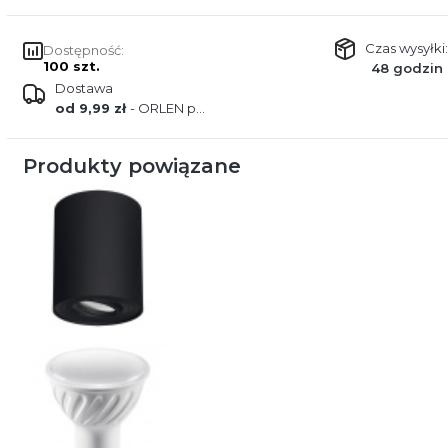
Czas wysyłki:
Dostępność:
100 szt.
48 godzin
Dostawa
od 9,99 zł
- ORLEN paczka
Produkty powiązane