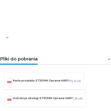
Pliki do pobrania
Karta produktu STRÜHM Oprawa HARY
372.15 kB
Instrukcja obsługi STRÜHM Oprawa HARY
1.39 MB