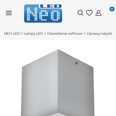
Produk
Otwórz wyszukiwark
NEO-LED
Lampy LED
Oświetlenie sufitowe
Oprawy natynko