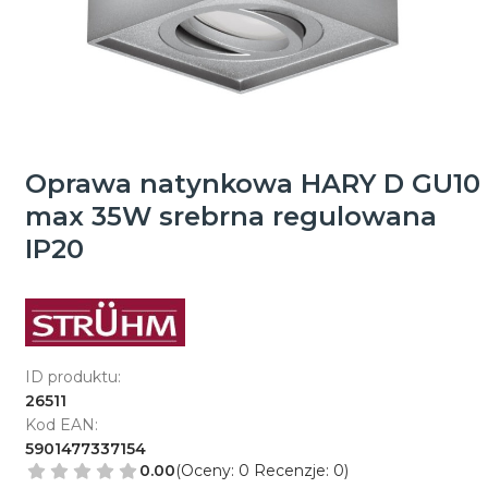
Oprawa natynkowa HARY D GU10
max 35W srebrna regulowana
IP20
ID produktu:
26511
Kod EAN:
5901477337154
0.00
(Oceny: 0 Recenzje: 0)