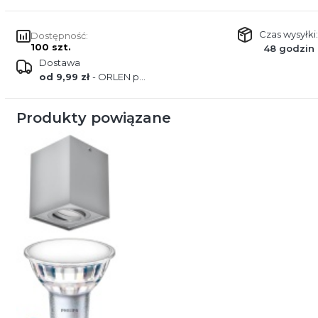
Czas wysyłki:
Dostępność:
100 szt.
48 godzin
Dostawa
od 9,99 zł
- ORLEN paczka
Produkty powiązane