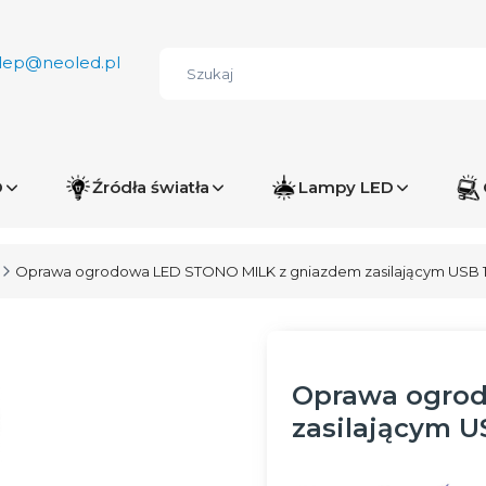
lep@neoled.pl
D
Źródła światła
Lampy LED
Oprawa ogrodowa LED STONO MILK z gniazdem zasilającym USB 
Oprawa ogrod
zasilającym U