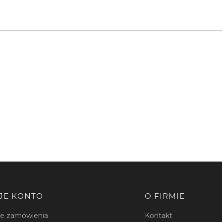
JE KONTO
O FIRMIE
je zamówienia
Kontakt