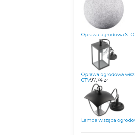
Oprawa ogrodowa STO
Oprawa ogrodowa wis
GTV
97,74 zł
Lampa wisząca ogrod