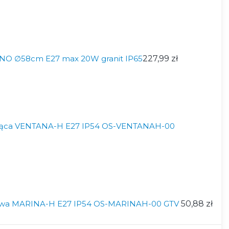
NO ∅58cm E27 max 20W granit IP65
227,99 zł
ząca VENTANA-H E27 IP54 OS-VENTANAH-00
owa MARINA-H E27 IP54 OS-MARINAH-00 GTV
50,88 zł