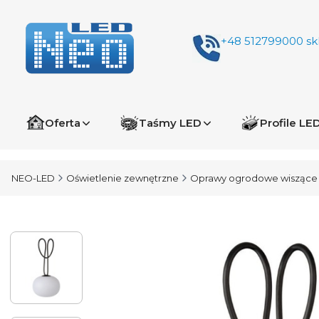
+48 512799000
sk
Oferta
Taśmy LED
Profile LE
NEO-LED
Oświetlenie zewnętrzne
Oprawy ogrodowe wiszące