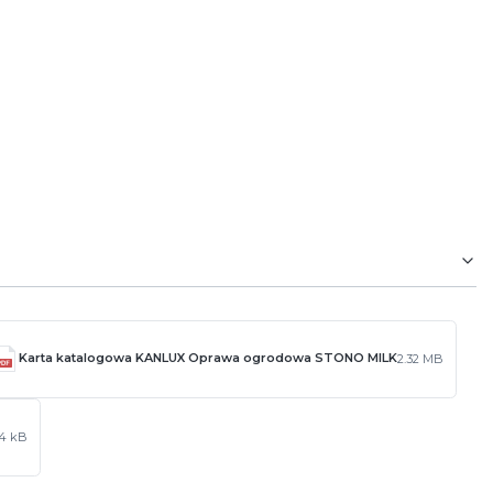
Karta katalogowa KANLUX Oprawa ogrodowa STONO MILK
2.32 MB
84 kB