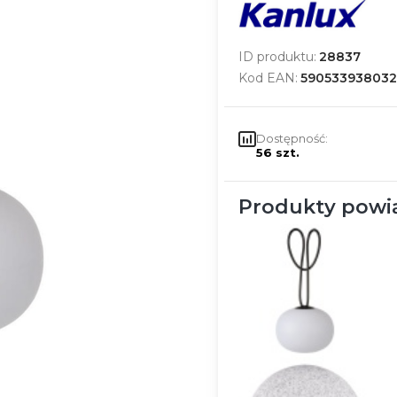
ID produktu:
28837
Kod EAN:
590533938032
Dostępność:
56 szt.
Produkty powi