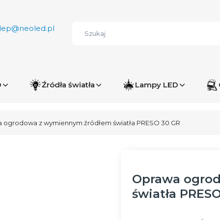
lep@neoled.pl
D
Źródła światła
Lampy LED
 ogrodowa z wymiennym źródłem światła PRESO 30 GR
Oprawa ogro
światła PRESO