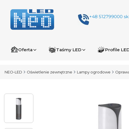
+48 512799000
sk
Oferta
Taśmy LED
Profile LE
NEO-LED
Oświetlenie zewnętrzne
Lampy ogrodowe
Oprawa