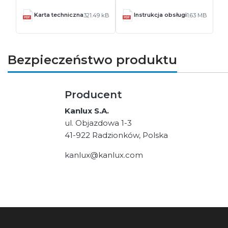
Karta techniczna
Instrukcja obsługi
321.49 kB
1.63 MB
Bezpieczeństwo produktu
Producent
Kanlux S.A.
ul. Objazdowa 1-3
41-922 Radzionków, Polska
kanlux@kanlux.com