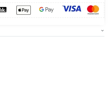
 wewnątrz budynków i pomieszczeń typu klatka
towych. Lampa posiada wbudowane źródło światła