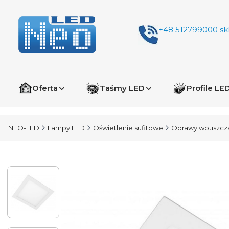
+48 512799000
sk
Oferta
Taśmy LED
Profile LE
NEO-LED
Lampy LED
Oświetlenie sufitowe
Oprawy wpuszcz