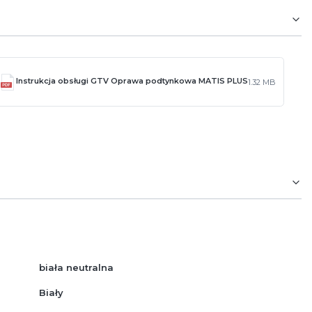
Instrukcja obsługi GTV Oprawa podtynkowa MATIS PLUS
1.32 MB
biała neutralna
Biały