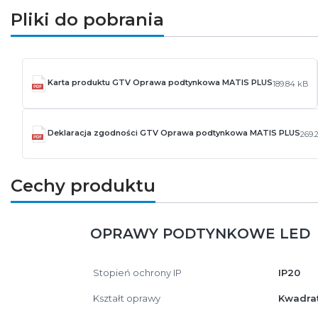
Pliki do pobrania
Karta produktu GTV Oprawa podtynkowa MATIS PLUS
189.84 kB
Deklaracja zgodności GTV Oprawa podtynkowa MATIS PLUS
269.
Cechy produktu
OPRAWY PODTYNKOWE LED
Stopień ochrony IP
IP20
Kształt oprawy
Kwadra