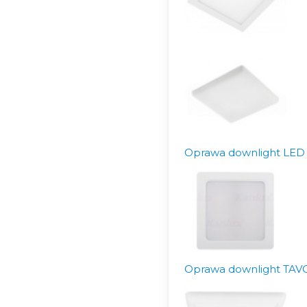
Oprawa downlight LED
Oprawa downlight TAVO