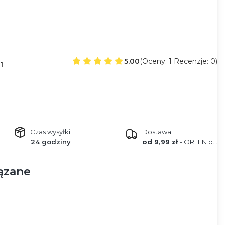
5.00
(Oceny: 1 Recenzje: 0)
1
Czas wysyłki:
Dostawa
24 godziny
od 9,99 zł
- ORLEN paczka
ązane