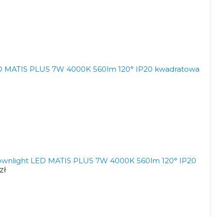
 MATIS PLUS 7W 4000K 560lm 120° IP20 kwadratowa
wnlight LED MATIS PLUS 7W 4000K 560lm 120° IP20
zł