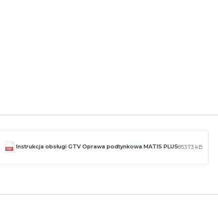
Instrukcja obsługi GTV Oprawa podtynkowa MATIS PLUS
853.73 kB