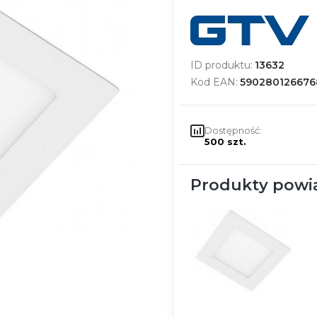
ID produktu:
13632
Kod EAN:
590280126676
Dostępność:
500 szt.
Produkty powi