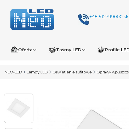
+48 512799000
sk
Oferta
Taśmy LED
Profile LE
NEO-LED
Lampy LED
Oświetlenie sufitowe
Oprawy wpuszcz