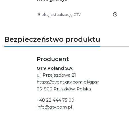
Blokuj aktualizację GTV
nie
Bezpieczeństwo produktu
Producent
GTV Poland S.A.
ul. Przejazdowa 21
https://event.gtv.com.pl/gpsr
05-800 Pruszków, Polska
+48 22 444 75 00
info@gtv.com.pl