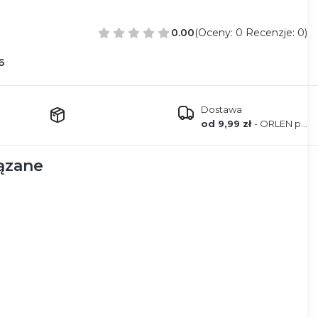
0.00
(Oceny: 0 Recenzje: 0)
6
Dostawa
od 9,99 zł
- ORLEN paczka
ązane