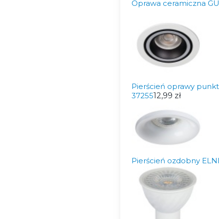
Oprawa ceramiczna GU
Pierścień oprawy punkt
37255
12,99 zł
Pierścień ozdobny ELN