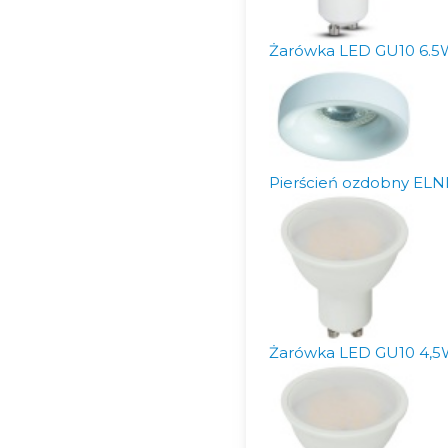
Żarówka LED GU10 6.5
Pierścień ozdobny ELN
Żarówka LED GU10 4,5