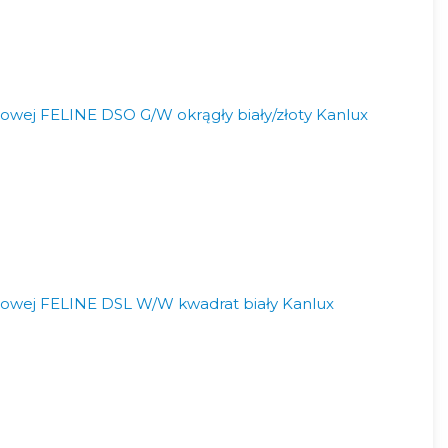
owej FELINE DSO G/W okrągły biały/złoty Kanlux
towej FELINE DSL W/W kwadrat biały Kanlux