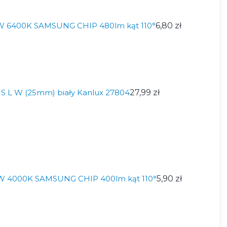
W 6400K SAMSUNG CHIP 480lm kąt 110°
6,80 zł
IS L W (25mm) biały Kanlux 27804
27,99 zł
W 4000K SAMSUNG CHIP 400lm kąt 110°
5,90 zł