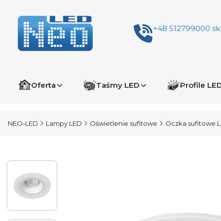
+48 512799000
sk
Oferta
Taśmy LED
Profile LE
NEO-LED
Lampy LED
Oświetlenie sufitowe
Oczka sufitowe 