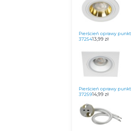
Pierścień oprawy punkt
37254
13,99 zł
Pierścień oprawy punk
37259
14,99 zł