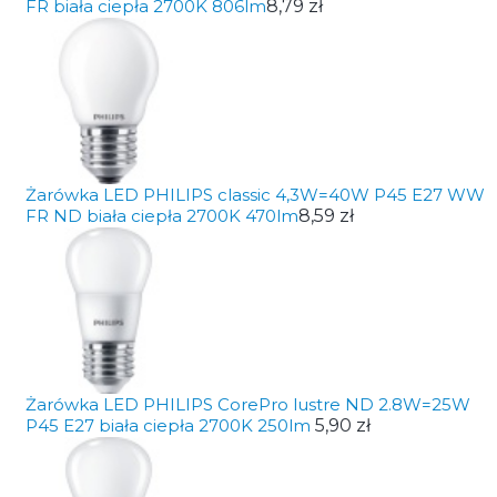
FR biała ciepła 2700K 806lm
8,79 zł
Żarówka LED PHILIPS classic 4,3W=40W P45 E27 WW
FR ND biała ciepła 2700K 470lm
8,59 zł
Żarówka LED PHILIPS CorePro lustre ND 2.8W=25W
P45 E27 biała ciepła 2700K 250lm
5,90 zł