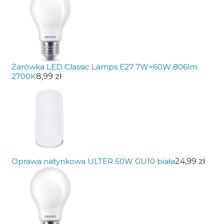
Żarówka LED Classic Lamps E27 7W=60W 806lm
2700K
8,99 zł
Oprawa natynkowa ULTER 50W GU10 biała
24,99 zł