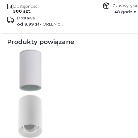
Czas wysyłki:
Dostępność:
500 szt.
48 godzin
Dostawa
od 9,99 zł
- ORLEN paczka
Produkty powiązane