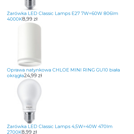
Żarówka LED Classic Lamps E27 7W=60W 806lm
4000K
8,99 zł
Oprawa natynkowa CHLOE MINI RING GU10 biała
okrągła
24,99 zł
Żarówka LED Classic Lamps 4,5W=40W 470lm
2700K
8,99 zł