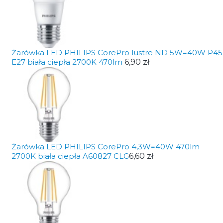
Żarówka LED PHILIPS CorePro lustre ND 5W=40W P45
E27 biała ciepła 2700K 470lm
6,90 zł
Żarówka LED PHILIPS CorePro 4,3W=40W 470lm
2700K biała ciepła A60827 CLG
6,60 zł