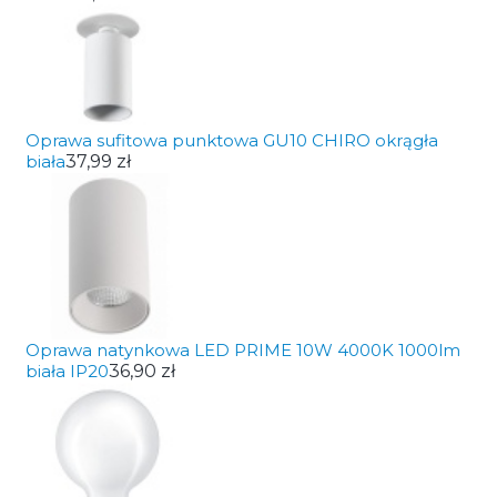
Oprawa sufitowa punktowa GU10 CHIRO okrągła
biała
37,99 zł
Oprawa natynkowa LED PRIME 10W 4000K 1000lm
biała IP20
36,90 zł