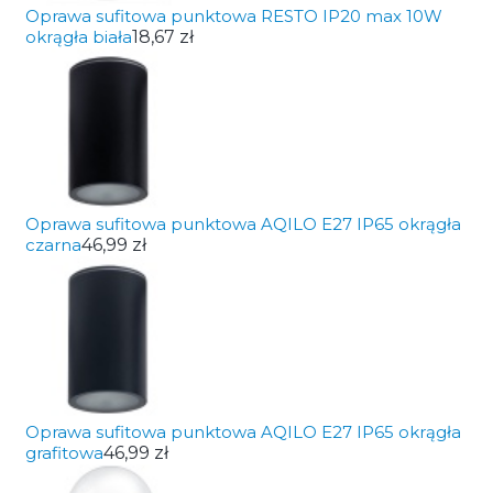
Oprawa sufitowa punktowa RESTO IP20 max 10W
okrągła biała
18,67 zł
Oprawa sufitowa punktowa AQILO E27 IP65 okrągła
czarna
46,99 zł
Oprawa sufitowa punktowa AQILO E27 IP65 okrągła
grafitowa
46,99 zł