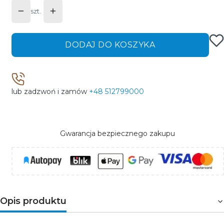
szt.
DODAJ DO KOSZYKA
lub zadzwoń i zamów
+48 512799000
Gwarancja bezpiecznego zakupu
Opis produktu