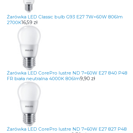
Żarówka LED Classic bulb G93 E27 7W=60W 806lm
2700K
16,59 zł
Żarówka LED CorePro lustre ND 7=60W E27 840 P48
FR biała neutralna 4000K 806lm
9,90 zł
Żarówka LED CorePro lustre ND 7=60W E27 827 P48