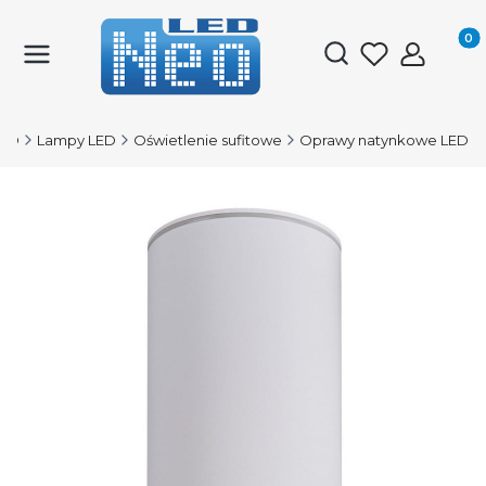
Produk
Otwórz wyszukiwark
LED
Lampy LED
Oświetlenie sufitowe
Oprawy natynkowe LED