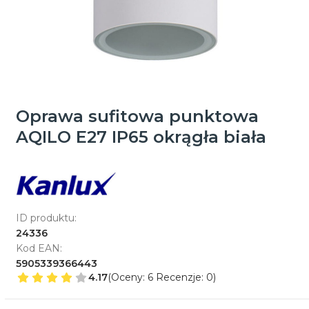
Oprawa sufitowa punktowa
AQILO E27 IP65 okrągła biała
ID produktu:
24336
Kod EAN:
5905339366443
4.17
(Oceny: 6 Recenzje: 0)