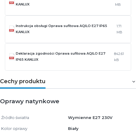
KANLUX
MB
Instrukcja obsługi Oprawa sufitowa AQILO E27 IP65
1.71
KANLUX
MB
Deklaracja zgodności Oprawa sufitowa AQILO E27
842.61
IP65 KANLUX
kB
Cechy produktu
Oprawy natynkowe
Źródło światła
Wymienne E27 230V
Kolor oprawy
Biały