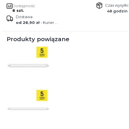
Czas wysyłki:
Dostępność:
6 szt.
48 godzin
Dostawa
od 26,90 zł
- Kurier GLS Poland
Produkty powiązane