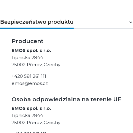
Bezpieczeństwo produktu
Producent
EMOS spol. s r.o.
Lipnicka 2844
75002 Přerov, Czechy
+420 581 261 111
emos@emos.cz
Osoba odpowiedzialna na terenie UE
EMOS spol. s r.o.
Lipnicka 2844
75002 Přerov, Czechy