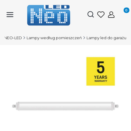
Produk
Otwórz wyszukiwark
NEO-LED
Lampy według pomieszczeń
Lampy led do garażu