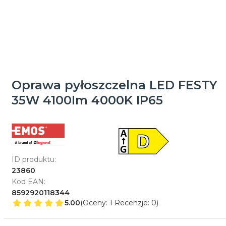
Oprawa pyłoszczelna LED FESTY
35W 4100Im 4000K IP65
ID produktu:
23860
Kod EAN:
8592920118344
5.00
(Oceny: 1 Recenzje: 0)