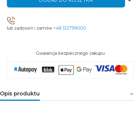
DODAJ DO KOSZYKA
lub zadzwoń i zamów
+48 512799000
Gwarancja bezpiecznego zakupu
Opis produktu
Wytrzymała oprawa LED do wymagających
warunków