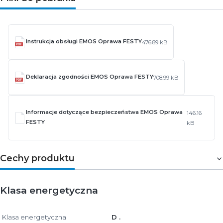
Instrukcja obsługi EMOS Oprawa FESTY
476.89 kB
Deklaracja zgodności EMOS Oprawa FESTY
708.99 kB
Informacje dotyczące bezpieczeństwa EMOS Oprawa
146.16
FESTY
kB
Cechy produktu
Klasa energetyczna
Klasa energetyczna
D .