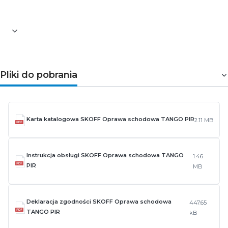
instalacjach oświetleniowych.
Pliki do pobrania
Karta katalogowa SKOFF Oprawa schodowa TANGO PIR
2.11 MB
Instrukcja obsługi SKOFF Oprawa schodowa TANGO
1.46
PIR
MB
Deklaracja zgodności SKOFF Oprawa schodowa
447.65
TANGO PIR
kB