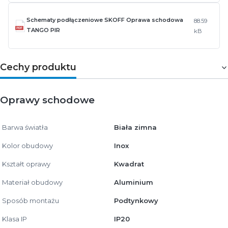
Schematy podłączeniowe SKOFF Oprawa schodowa
88.59
TANGO PIR
kB
Cechy produktu
Oprawy schodowe
Barwa światła
Biała zimna
Kolor obudowy
Inox
Kształt oprawy
Kwadrat
Materiał obudowy
Aluminium
Sposób montażu
Podtynkowy
Klasa IP
IP20