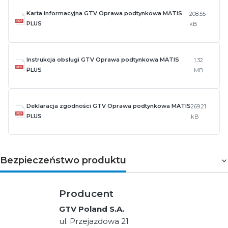
Karta informacyjna GTV Oprawa podtynkowa MATIS
208.55
PLUS
kB
Instrukcja obsługi GTV Oprawa podtynkowa MATIS
1.32
PLUS
MB
Deklaracja zgodności GTV Oprawa podtynkowa MATIS
269.21
PLUS
kB
Bezpieczeństwo produktu
Producent
GTV Poland S.A.
ul. Przejazdowa 21