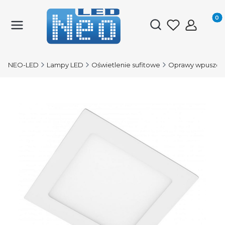
Produk
Otwórz wyszukiwark
NEO-LED
Lampy LED
Oświetlenie sufitowe
Oprawy wpuszcz