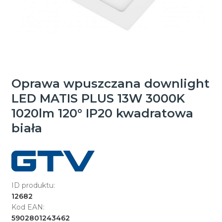
Oprawa wpuszczana downlight
LED MATIS PLUS 13W 3000K
1020lm 120° IP20 kwadratowa
biała
ID produktu:
12682
Kod EAN:
5902801243462