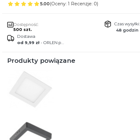
5.00
(Oceny: 1 Recenzje: 0)
Czas wysyłki:
Dostępność:
500 szt.
48 godzin
Dostawa
od 9,99 zł
- ORLEN paczka
Produkty powiązane