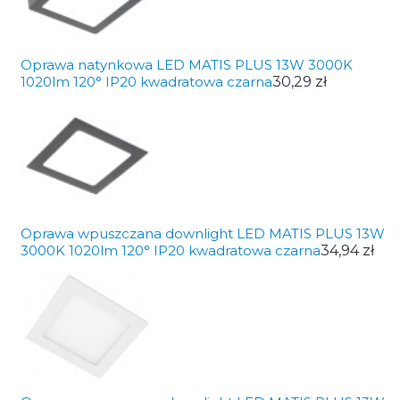
Oprawa natynkowa LED MATIS PLUS 13W 3000K
1020lm 120° IP20 kwadratowa czarna
30,29 zł
Oprawa wpuszczana downlight LED MATIS PLUS 13W
3000K 1020lm 120° IP20 kwadratowa czarna
34,94 zł