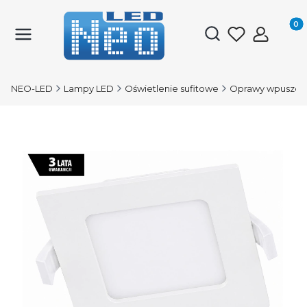
Produk
Otwórz wyszukiwark
NEO-LED
Lampy LED
Oświetlenie sufitowe
Oprawy wpuszcz