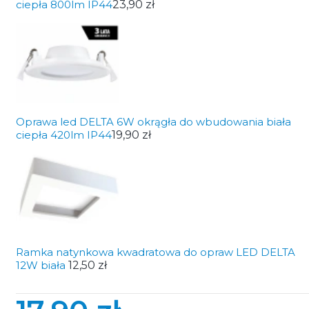
ciepła 800lm IP44
23,90 zł
Oprawa led DELTA 6W okrągła do wbudowania biała
ciepła 420lm IP44
19,90 zł
Ramka natynkowa kwadratowa do opraw LED DELTA
12W biała
12,50 zł