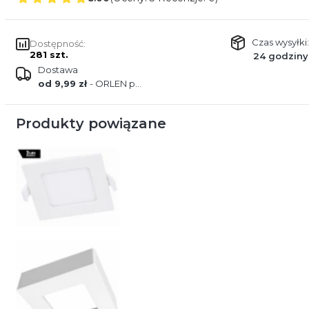
Czas wysyłki:
Dostępność:
281 szt.
24 godziny
Dostawa
od 9,99 zł
- ORLEN paczka
Produkty powiązane