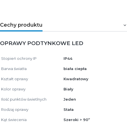
Cechy produktu
OPRAWY PODTYNKOWE LED
Stopień ochrony IP
IP44
Barwa światła
biała ciepła
Kształt oprawy
Kwadratowy
Kolor oprawy
Biały
Ilość punktów świetlnych
Jeden
Rodzaj oprawy
Stała
Kąt świecenia
Szeroki > 90º