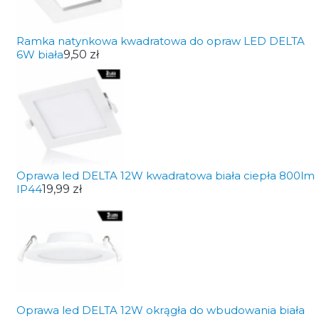
Ramka natynkowa kwadratowa do opraw LED DELTA
6W biała
9,50 zł
Oprawa led DELTA 12W kwadratowa biała ciepła 800lm
IP44
19,99 zł
Oprawa led DELTA 12W okrągła do wbudowania biała