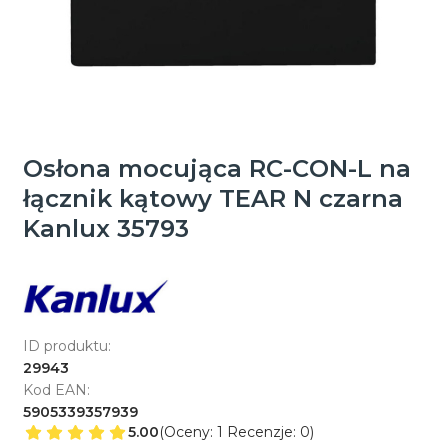
Osłona mocująca RC-CON-L na
łącznik kątowy TEAR N czarna
Kanlux 35793
ID produktu:
29943
Kod EAN:
5905339357939
5.00
(Oceny: 1 Recenzje: 0)