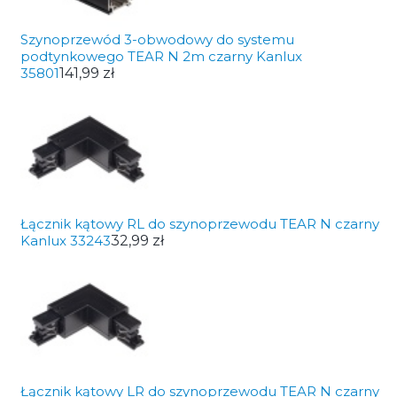
Szynoprzewód 3-obwodowy do systemu
podtynkowego TEAR N 2m czarny Kanlux
35801
141,99 zł
Łącznik kątowy RL do szynoprzewodu TEAR N czarny
Kanlux 33243
32,99 zł
Łącznik kątowy LR do szynoprzewodu TEAR N czarny