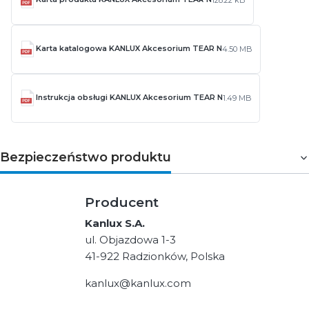
128.22 kB
Karta katalogowa KANLUX Akcesorium TEAR N
4.50 MB
Instrukcja obsługi KANLUX Akcesorium TEAR N
1.49 MB
Bezpieczeństwo produktu
Producent
Kanlux S.A.
ul. Objazdowa 1-3
41-922 Radzionków, Polska
kanlux@kanlux.com