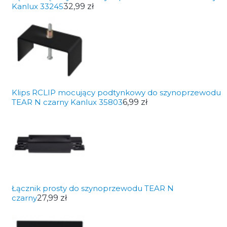
Kanlux 33245
32,99 zł
Klips RCLIP mocujący podtynkowy do szynoprzewodu
TEAR N czarny Kanlux 35803
6,99 zł
Łącznik prosty do szynoprzewodu TEAR N
czarny
27,99 zł