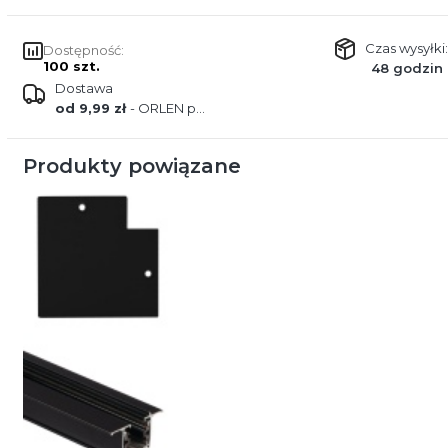
Czas wysyłki:
Dostępność:
100 szt.
48 godzin
Dostawa
od 9,99 zł
- ORLEN paczka
Produkty powiązane