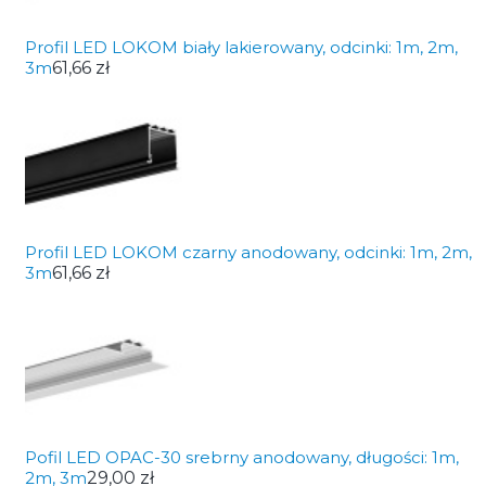
Profil LED LOKOM biały lakierowany, odcinki: 1m, 2m,
3m
61,66 zł
Profil LED LOKOM czarny anodowany, odcinki: 1m, 2m,
3m
61,66 zł
Pofil LED OPAC-30 srebrny anodowany, długości: 1m,
2m, 3m
29,00 zł