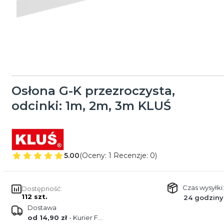
Osłona G-K przezroczysta,
odcinki: 1m, 2m, 3m KLUŚ
5.00
(Oceny: 1 Recenzje: 0)
Czas wysyłki:
Dostępność:
112 szt.
24 godziny
Dostawa
od 14,90 zł
- Kurier FEDEX