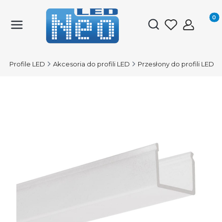
Produk
Otwórz wyszukiwark
D
Profile LED
Akcesoria do profili LED
Przesłony do profili LED