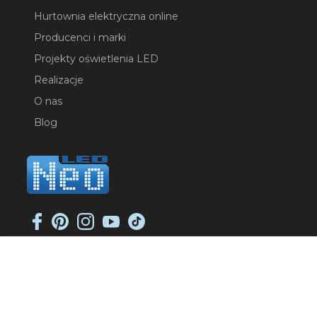
Hurtownia elektryczna online
Producenci i marki
Projekty oświetlenia LED
Realizacje
O nas
Blog
NEO-LED SP. K.
ul. Jana Długosza 2
51-162 Wrocław