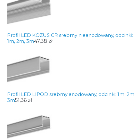
Profil LED KOZUS CR srebrny nieanodowany, odcinki:
1m, 2m, 3m
47,38 zł
Profil LED LIPOD srebrny anodowany, odcinki: 1m, 2m,
3m
51,36 zł