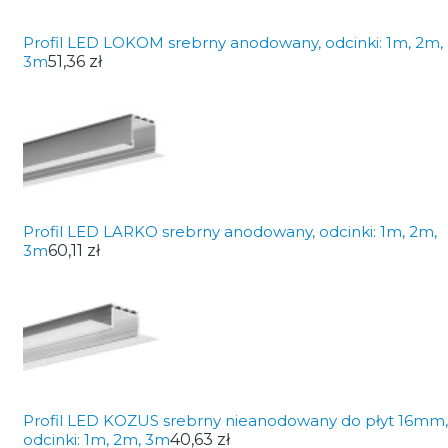
Profil LED LOKOM srebrny anodowany, odcinki: 1m, 2m,
3m
51,36 zł
Profil LED LARKO srebrny anodowany, odcinki: 1m, 2m,
3m
60,11 zł
Profil LED KOZUS srebrny nieanodowany do płyt 16mm,
odcinki: 1m, 2m, 3m
40,63 zł