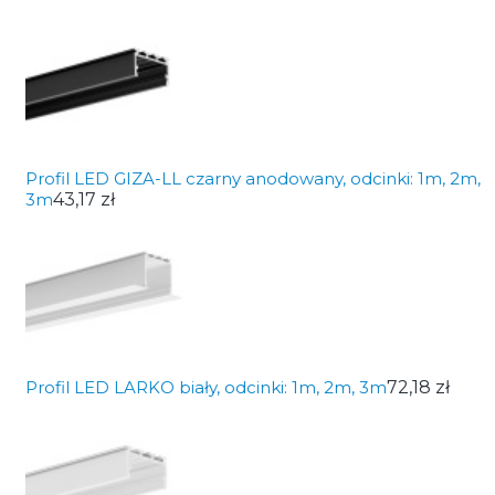
Profil LED GIZA-LL czarny anodowany, odcinki: 1m, 2m,
3m
43,17 zł
Profil LED LARKO biały, odcinki: 1m, 2m, 3m
72,18 zł