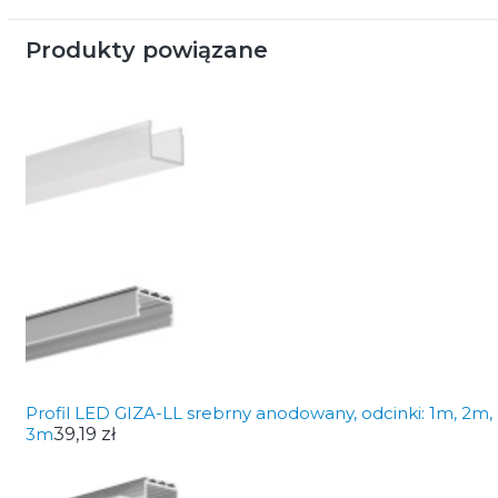
Produkty powiązane
Profil LED GIZA-LL srebrny anodowany, odcinki: 1m, 2m,
3m
39,19 zł