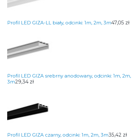
Profil LED GIZA-LL biały, odcinki: 1m, 2m, 3m
47,05 zł
Profil LED GIZA srebrny anodowany, odcinki: 1m, 2m,
3m
29,34 zł
Profil LED GIZA czarny, odcinki: 1m, 2m, 3m
35,42 zł