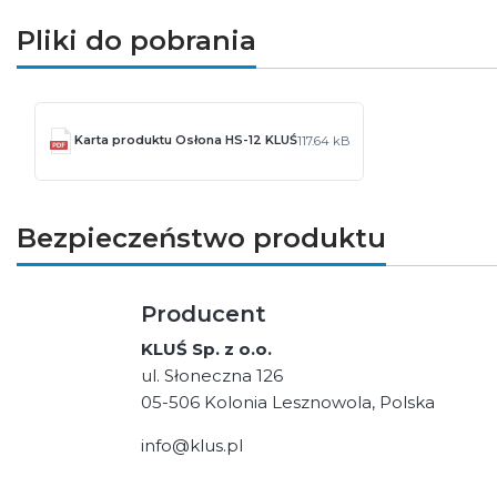
Pliki do pobrania
Karta produktu Osłona HS-12 KLUŚ
117.64 kB
Bezpieczeństwo produktu
Producent
KLUŚ Sp. z o.o.
ul. Słoneczna 126
05-506 Kolonia Lesznowola, Polska
info@klus.pl