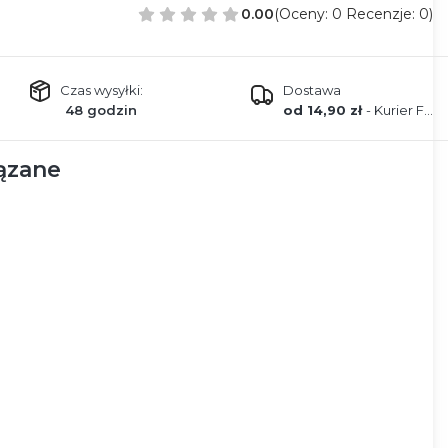
0.00
(Oceny: 0 Recenzje: 0)
Czas wysyłki:
Dostawa
48 godzin
od 14,90 zł
- Kurier FEDEX
ązane