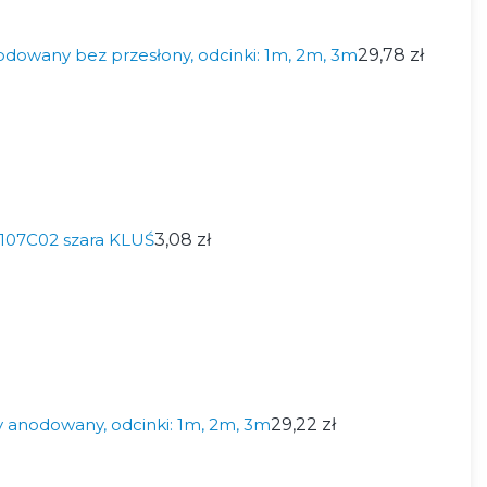
dowany bez przesłony, odcinki: 1m, 2m, 3m
29,78 zł
107C02 szara KLUŚ
3,08 zł
y anodowany, odcinki: 1m, 2m, 3m
29,22 zł