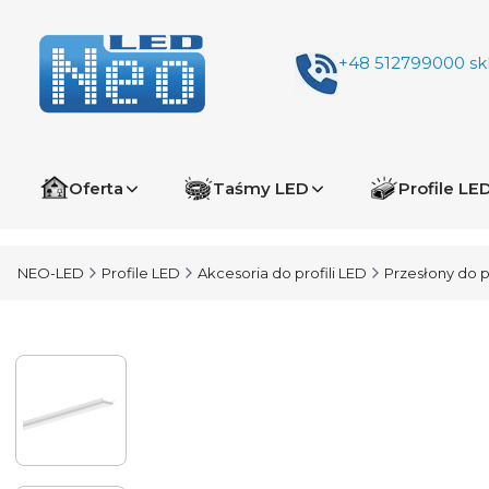
+48 512799000
sk
Oferta
Taśmy LED
Profile LE
NEO-LED
Profile LED
Akcesoria do profili LED
Przesłony do p