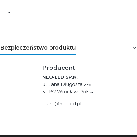
Bezpieczeństwo produktu
Producent
NEO-LED SP.K.
ul. Jana Długosza 2-6
51-162 Wrocław, Polska
biuro@neoled.pl