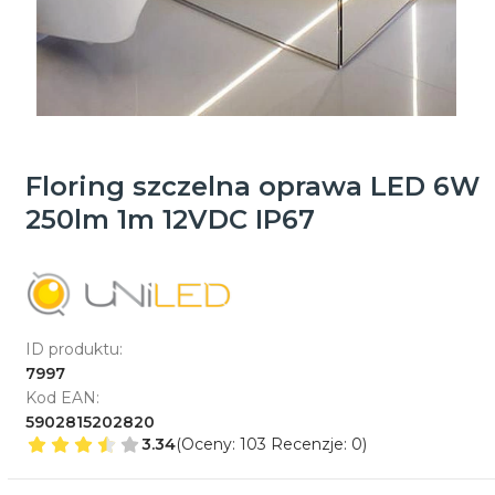
Floring szczelna oprawa LED 6W
250lm 1m 12VDC IP67
ID produktu:
7997
Kod EAN:
5902815202820
3.34
(Oceny: 103 Recenzje: 0)