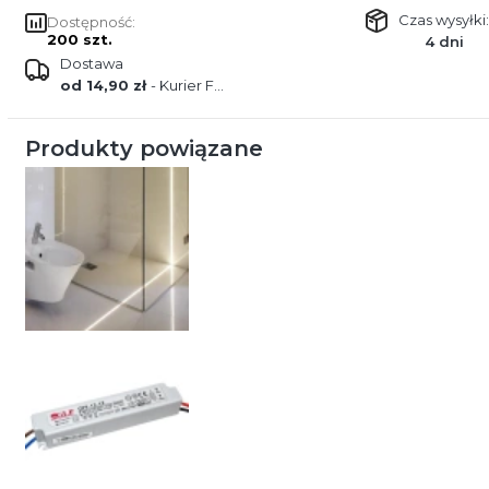
Czas wysyłki:
Dostępność:
200 szt.
4 dni
Dostawa
od 14,90 zł
- Kurier FEDEX
Produkty powiązane