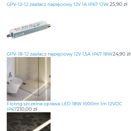
GPV-12-12 zasilacz napięciowy 12V 1A IP67 12W
25,90 zł
GPV-18-12 zasilacz napięciowy 12V 1,5A IP67 18W
24,90 zł
Floring szczelna oprawa LED 18W 1000lm 1m 12VDC
IP67
210,00 zł