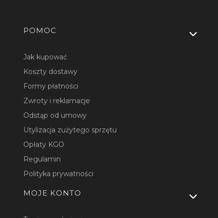
Linki w stopce
POMOC
Jak kupować
Koszty dostawy
Formy płatności
Zwroty i reklamacje
Odstąp od umowy
Utylizacja zużytego sprzętu
Opłaty KGO
Regulamin
Polityka prywatności
MOJE KONTO