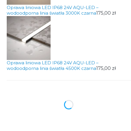
Oprawa liniowa LED IP68 24V AQU-LED –
wodoodporna linia światła 3000K czarna
175,00 zł
Oprawa liniowa LED IP68 24V AQU-LED –
wodoodporna linia światła 4500K czarna
175,00 zł
Wybierz wariant produktu:
Poszczególne warianty mogą różnić się ceną
*
Barwa światła
Wybierz