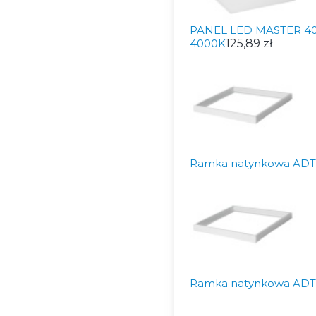
PANEL LED MASTER 40
4000K
125,89 zł
Ramka natynkowa ADT
Ramka natynkowa ADT