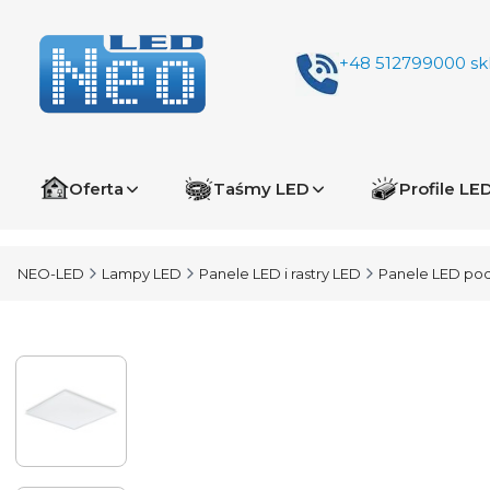
+48 512799000
sk
Oferta
Taśmy LED
Profile LE
NEO-LED
Lampy LED
Panele LED i rastry LED
Panele LED po