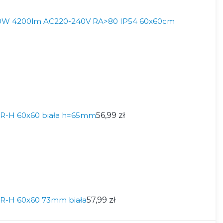
W 4200lm AC220-240V RA>80 IP54 60x60cm
R-H 60x60 biała h=65mm
56,99 zł
R-H 60x60 73mm biała
57,99 zł