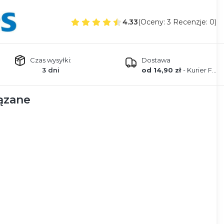
4.33
(Oceny: 3 Recenzje: 0)
Czas wysyłki:
Dostawa
3 dni
od 14,90 zł
- Kurier FEDEX
ązane