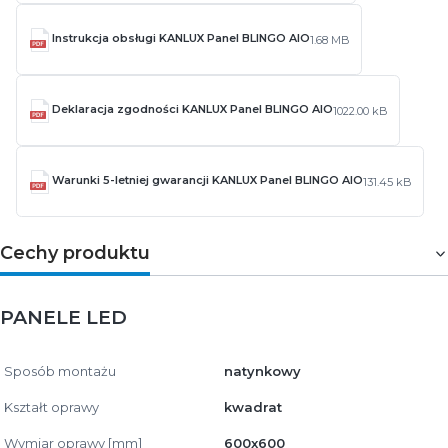
Instrukcja obsługi KANLUX Panel BLINGO AIO
1.68 MB
Deklaracja zgodności KANLUX Panel BLINGO AIO
1022.00 kB
Warunki 5-letniej gwarancji KANLUX Panel BLINGO AIO
131.45 kB
Cechy produktu
PANELE LED
Sposób montażu
natynkowy
Kształt oprawy
kwadrat
Wymiar oprawy [mm]
600x600