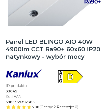
Panel LED BLINGO AIO 40W
4900lm CCT Ra90+ 60x60 IP20
natynkowy - wybór mocy
ID produktu:
33045
Kod EAN:
5905339392305
5.00
(Oceny: 2 Recenzje: 0)