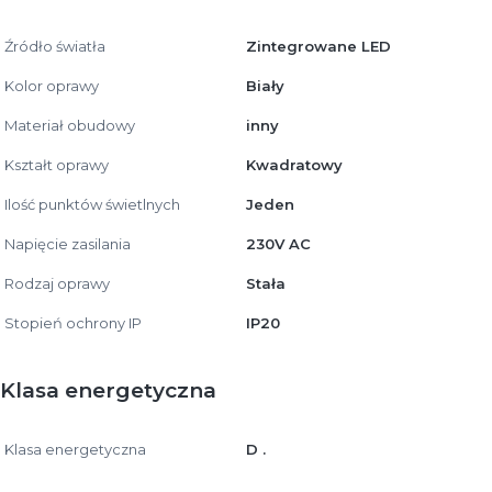
Źródło światła
Zintegrowane LED
Kolor oprawy
Biały
Materiał obudowy
inny
Kształt oprawy
Kwadratowy
Ilość punktów świetlnych
Jeden
Napięcie zasilania
230V AC
Rodzaj oprawy
Stała
Stopień ochrony IP
IP20
Klasa energetyczna
Klasa energetyczna
D .