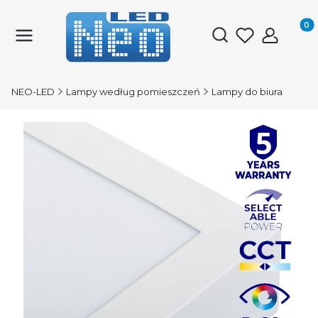
Produk
Otwórz wyszukiwark
NEO-LED
Lampy według pomieszczeń
Lampy do biura