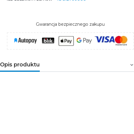
Gwarancja bezpiecznego zakupu
Opis produktu
Panel oświetleniowy LED STELLA
Panel LED STELLA to nowoczesne, energooszczędne
rozwiązanie oświetleniowe do montażu w
kasetonowych lub modułowych sufitach
podwieszanych. Dzięki wysokiej wydajności świetlnej
sięgającej do 120 lm/W oraz 5-letniej gwarancji stanowi