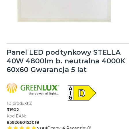
Panel LED podtynkowy STELLA
40W 4800lm b. neutralna 4000K
60x60 Gwarancja 5 lat
ID produktu:
31902
Kod EAN:
8592660153018
5.00
(Oceny: 4 Recenzje: 0)