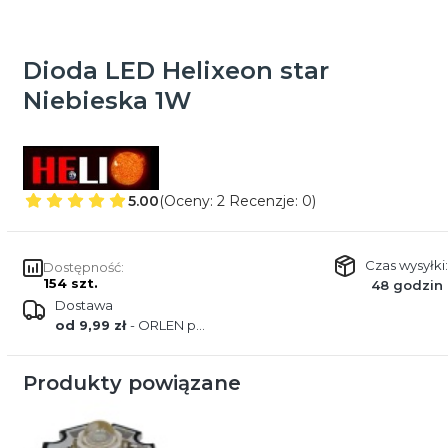
Dioda LED Helixeon star
Niebieska 1W
5.00
(Oceny: 2 Recenzje: 0)
Czas wysyłki:
Dostępność:
154 szt.
48 godzin
Dostawa
od 9,99 zł
- ORLEN paczka
Produkty powiązane