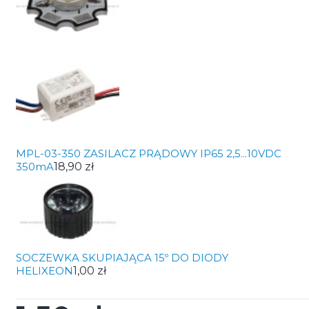
MPL-03-350 ZASILACZ PRĄDOWY IP65 2,5...10VDC
350mA
18,90 zł
SOCZEWKA SKUPIAJĄCA 15º DO DIODY
HELIXEON
1,00 zł