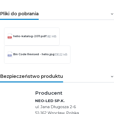
Pliki do pobrania
helio-katalog-2011.pdf
1.82 MB
Bin Code Revised - helio.jpg
330.22 kB
Bezpieczeństwo produktu
Producent
NEO-LED SP.K.
ul. Jana Długosza 2-6
51-162 Wrocław, Polska