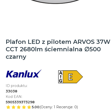
Plafon LED z pilotem ARVOS 37W
CCT 2680lm ściemnialna ∅500
czarny
ID produktu:
33038
Kod EAN:
5905339373298
5.00
(Oceny: 1 Recenzje: 0)