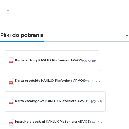
Pliki do pobrania
Karta rodziny KANLUX Plafoniera ARVOS
637.62 kB
Karta produktu KANLUX Plafoniera ARVOS
796.79 kB
Karta katalogowa KANLUX Plafoniera ARVOS
11.02 MB
Instrukcja obsługi KANLUX Plafoniera ARVOS
1.42 MB