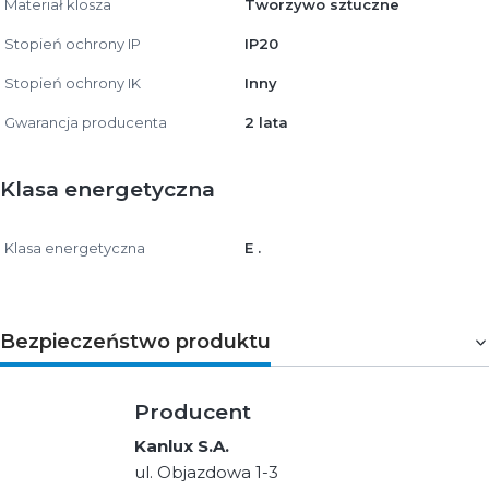
Materiał klosza
Tworzywo sztuczne
Stopień ochrony IP
IP20
Stopień ochrony IK
Inny
Gwarancja producenta
2 lata
Klasa energetyczna
Klasa energetyczna
E .
Bezpieczeństwo produktu
Producent
Kanlux S.A.
ul. Objazdowa 1-3