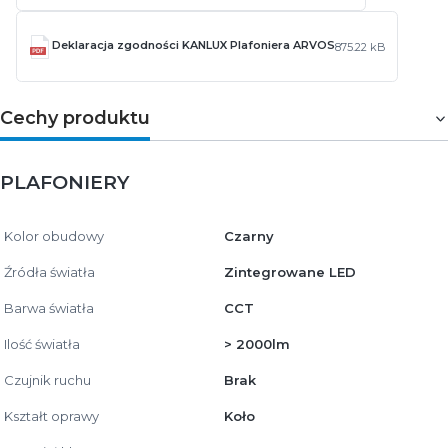
Deklaracja zgodności KANLUX Plafoniera ARVOS
875.22 kB
Cechy produktu
PLAFONIERY
Kolor obudowy
Czarny
Źródła światła
Zintegrowane LED
Barwa światła
CCT
Ilość światła
> 2000lm
Czujnik ruchu
Brak
Kształt oprawy
Koło