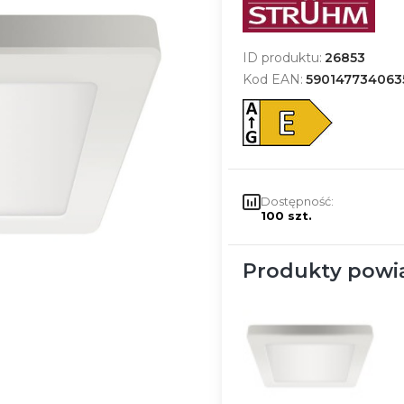
ID produktu:
26853
Kod EAN:
590147734063
Dostępność:
100 szt.
Produkty powi