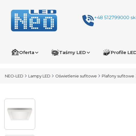
+48 512799000
sk
Oferta
Taśmy LED
Profile LE
NEO-LED
Lampy LED
Oświetlenie sufitowe
Plafony sufitowe