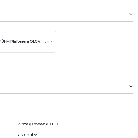
TRÜHM Plafoniera OLGA
1.73 MB
Zintegrowane LED
> 2000lm