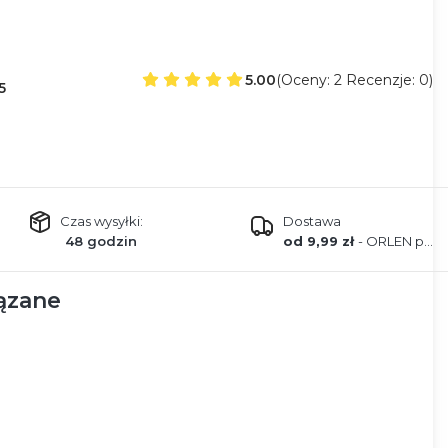
5.00
(Oceny: 2 Recenzje: 0)
5
Czas wysyłki:
Dostawa
48 godzin
od 9,99 zł
- ORLEN paczka
ązane