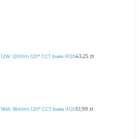
12W 1200lm 120° CCT biała IP20
43,25 zł
18W 1840lm 120° CCT biała IP20
51,99 zł